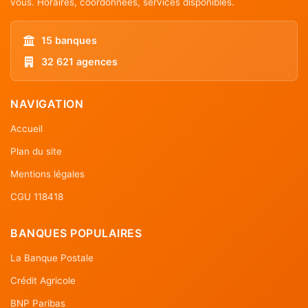
vous. Horaires, coordonnées, services disponibles.
15 banques
32 621 agences
NAVIGATION
Accueil
Plan du site
Mentions légales
CGU 118418
BANQUES POPULAIRES
La Banque Postale
Crédit Agricole
BNP Paribas