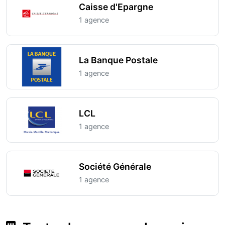
Caisse d'Epargne
1 agence
La Banque Postale
1 agence
LCL
1 agence
Société Générale
1 agence