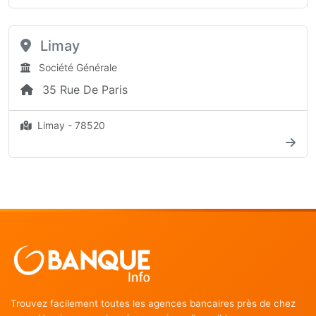
Limay
Société Générale
35 Rue De Paris
Limay - 78520
Trouvez facilement toutes les agences bancaires près de chez