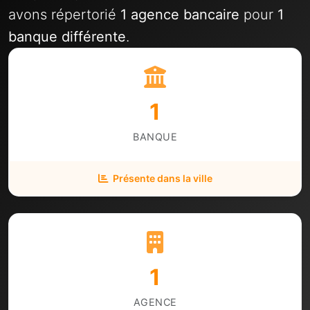
avons répertorié
1 agence bancaire
pour
1
banque différente
.
1
BANQUE
Présente dans la ville
1
AGENCE