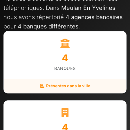
téléphoniques. Dans
Meulan En Yvelines
nous avons répertorié
4 agences bancaires
pour
4 banques différentes
.
4
BANQUES
Présentes dans la ville
4