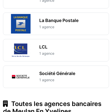
1 agence
La Banque Postale
1 agence
LCL
1 agence
Société Générale
1 agence
Toutes les agences bancaires
de Meulan En Yvelines