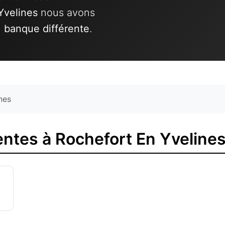
Yvelines
nous avons
1 banque différente
.
nes
ntes à Rochefort En Yveline