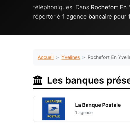
téléphoniques. Dans
Rochefort En 
répertorié
1 agence bancaire
pour
Accueil
Yvelines
Rochefort En Yveli
Les banques prése
La Banque Postale
1 agence