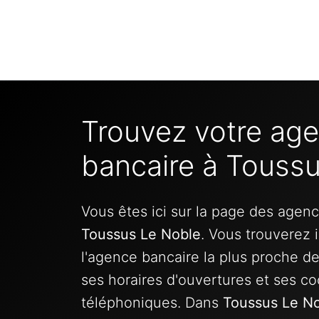
Trouvez votre ag
bancaire à Touss
Vous êtes ici sur la page des agen
Toussus Le Noble
. Vous trouverez 
l'agence bancaire la plus proche d
ses horaires d'ouvertures et ses c
téléphoniques. Dans
Toussus Le N