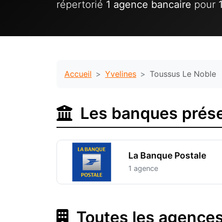
répertorié
1 agence bancaire
pour
Accueil
Yvelines
Toussus Le Noble
Les banques prése
La Banque Postale
1 agence
Toutes les agences