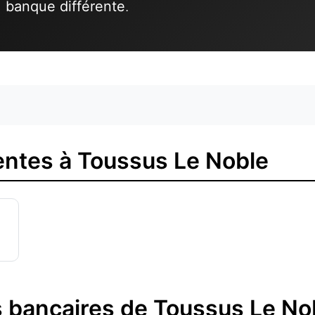
1 banque différente
.
ntes à Toussus Le Noble
 bancaires de Toussus Le No