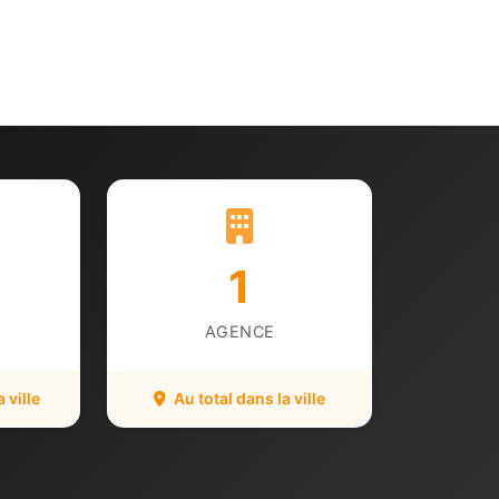
1
AGENCE
 ville
Au total dans la ville