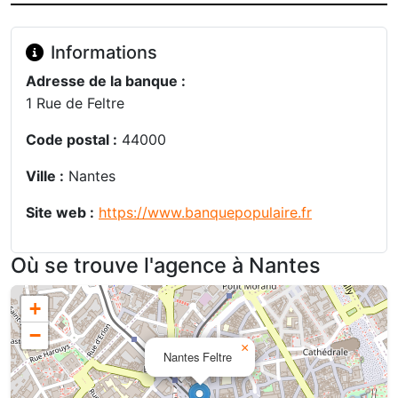
Informations
Adresse de la banque :
1 Rue de Feltre
Code postal :
44000
Ville :
Nantes
Site web :
https://www.banquepopulaire.fr
Où se trouve l'agence à Nantes
+
−
×
Nantes Feltre