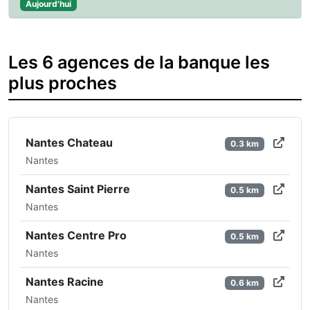
Aujourd'hui
Les 6 agences de la banque les
plus proches
Nantes Chateau
0.3 km
Nantes
Nantes Saint Pierre
0.5 km
Nantes
Nantes Centre Pro
0.5 km
Nantes
Nantes Racine
0.6 km
Nantes