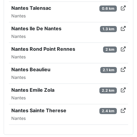
Nantes Talensac
0.6 km
Nantes
Nantes Ile De Nantes
1.3 km
Nantes
Nantes Rond Point Rennes
2 km
Nantes
Nantes Beaulieu
2.1 km
Nantes
Nantes Emile Zola
2.2 km
Nantes
Nantes Sainte Therese
2.4 km
Nantes