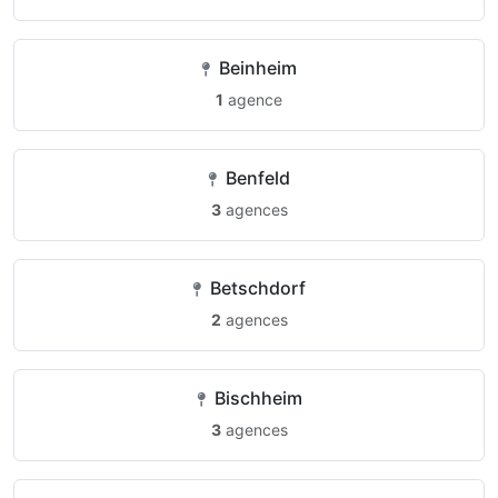
Beinheim
1
agence
Benfeld
3
agences
Betschdorf
2
agences
Bischheim
3
agences