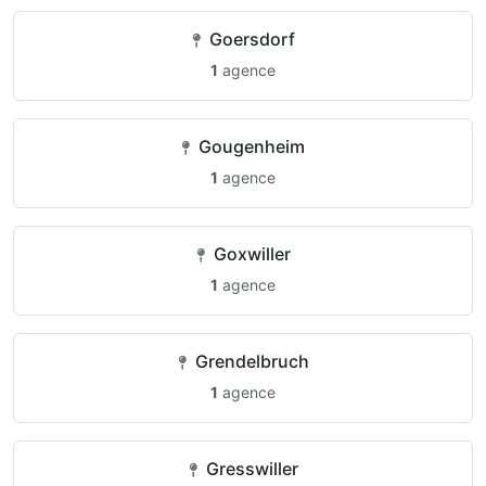
Goersdorf
1
agence
Gougenheim
1
agence
Goxwiller
1
agence
Grendelbruch
1
agence
Gresswiller