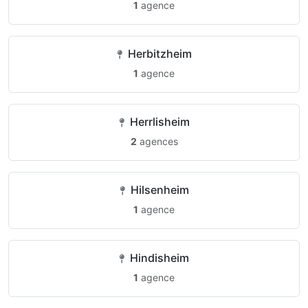
1
agence
Herbitzheim
1
agence
Herrlisheim
2
agences
Hilsenheim
1
agence
Hindisheim
1
agence