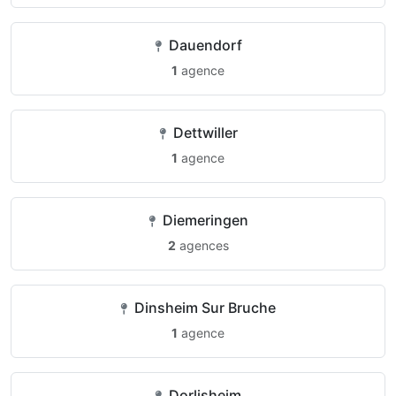
Dauendorf
1
agence
Dettwiller
1
agence
Diemeringen
2
agences
Dinsheim Sur Bruche
1
agence
Dorlisheim