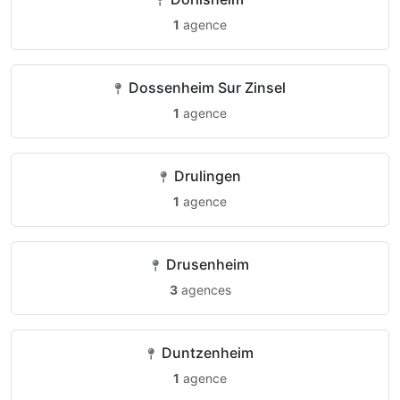
1
agence
Dossenheim Sur Zinsel
1
agence
Drulingen
1
agence
Drusenheim
3
agences
Duntzenheim
1
agence