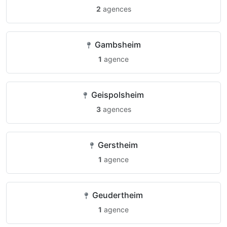
2
agences
Gambsheim
1
agence
Geispolsheim
3
agences
Gerstheim
1
agence
Geudertheim
1
agence