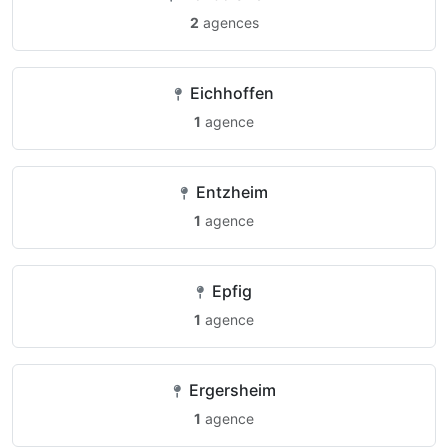
2
agences
Eichhoffen
1
agence
Entzheim
1
agence
Epfig
1
agence
Ergersheim
1
agence