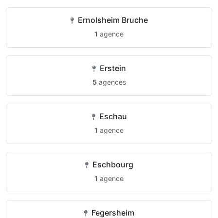
Ernolsheim Bruche
1
agence
Erstein
5
agences
Eschau
1
agence
Eschbourg
1
agence
Fegersheim