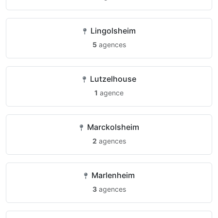
Lingolsheim
5
agences
Lutzelhouse
1
agence
Marckolsheim
2
agences
Marlenheim
3
agences