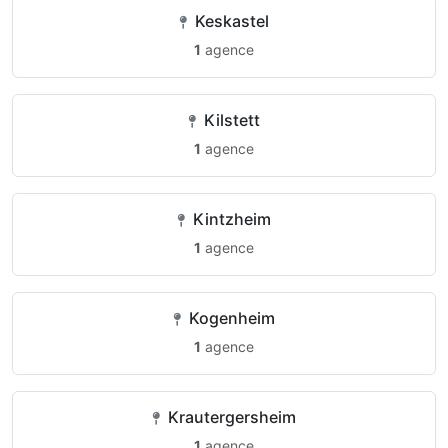
Keskastel
1
agence
Kilstett
1
agence
Kintzheim
1
agence
Kogenheim
1
agence
Krautergersheim
1
agence