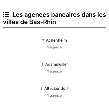
Les agences bancaires dans les
villes de Bas-Rhin
Achenheim
1
agence
Adamswiller
1
agence
Alteckendorf
1
agence