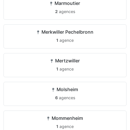
Marmoutier
2
agences
Merkwiller Pechelbronn
1
agence
Mertzwiller
1
agence
Molsheim
6
agences
Mommenheim
1
agence