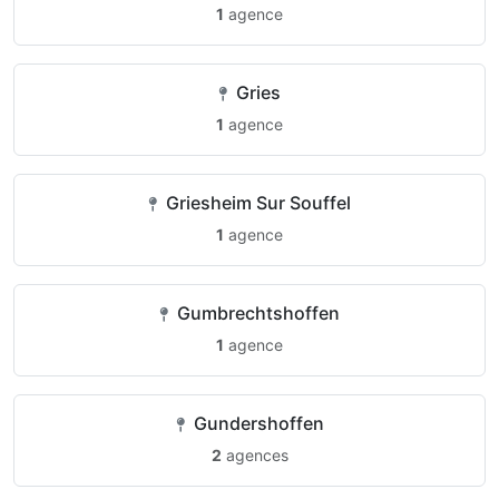
1
agence
Gries
1
agence
Griesheim Sur Souffel
1
agence
Gumbrechtshoffen
1
agence
Gundershoffen
2
agences