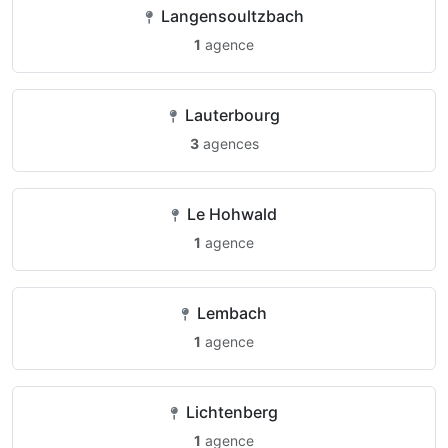
Langensoultzbach
1
agence
Lauterbourg
3
agences
Le Hohwald
1
agence
Lembach
1
agence
Lichtenberg
1
agence