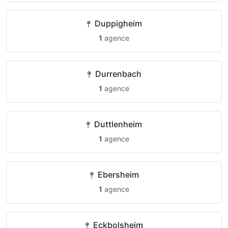
Duppigheim
1
agence
Durrenbach
1
agence
Duttlenheim
1
agence
Ebersheim
1
agence
Eckbolsheim