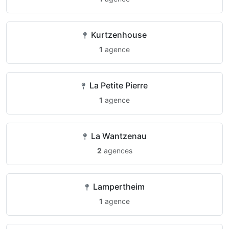
Kurtzenhouse
1
agence
La Petite Pierre
1
agence
La Wantzenau
2
agences
Lampertheim
1
agence