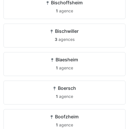
Bischoffsheim
1
agence
Bischwiller
3
agences
Blaesheim
1
agence
Boersch
1
agence
Boofzheim
1
agence