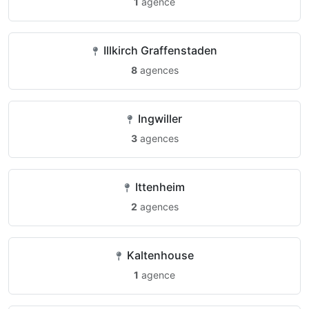
1
agence
Illkirch Graffenstaden
8
agences
Ingwiller
3
agences
Ittenheim
2
agences
Kaltenhouse
1
agence