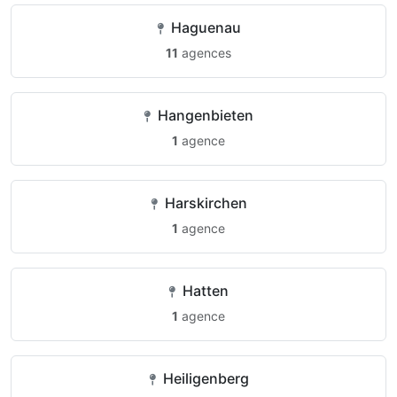
Haguenau
11
agences
Hangenbieten
1
agence
Harskirchen
1
agence
Hatten
1
agence
Heiligenberg