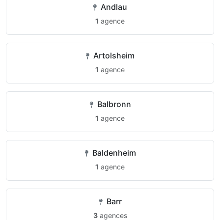
Andlau
1
agence
Artolsheim
1
agence
Balbronn
1
agence
Baldenheim
1
agence
Barr
3
agences