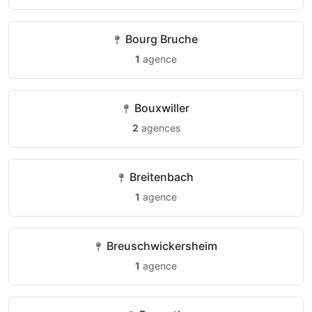
Bourg Bruche
1
agence
Bouxwiller
2
agences
Breitenbach
1
agence
Breuschwickersheim
1
agence