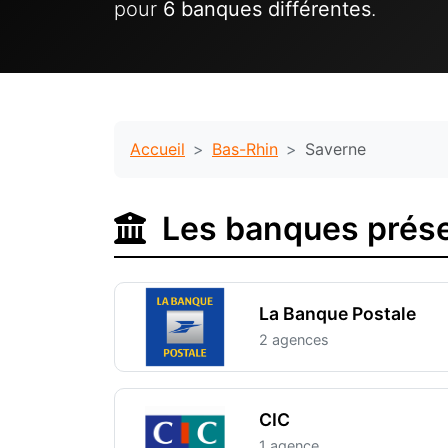
pour
6 banques différentes
.
Accueil
Bas-Rhin
Saverne
Les banques prése
La Banque Postale
2 agences
CIC
1 agence