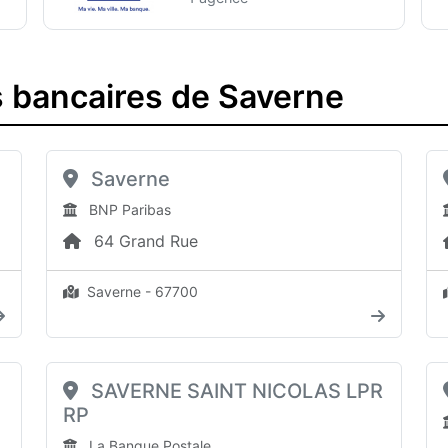
 bancaires de Saverne
Saverne
BNP Paribas
64 Grand Rue
Saverne - 67700
SAVERNE SAINT NICOLAS LPR
RP
La Banque Postale