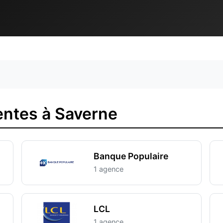
ntes à Saverne
Banque Populaire
1 agence
LCL
1 agence