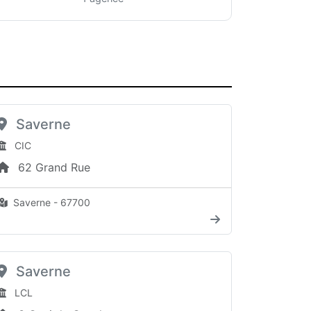
Saverne
CIC
62 Grand Rue
Saverne - 67700
Saverne
LCL