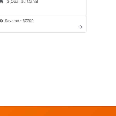
3 Quai du Canal
Saverne - 67700