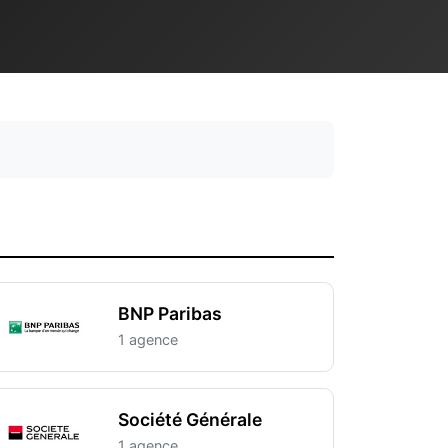
BNP Paribas
1 agence
Société Générale
1 agence