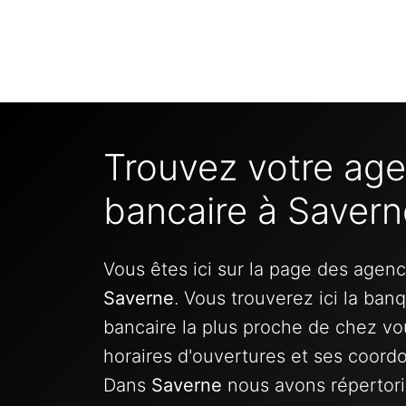
Trouvez votre ag
bancaire à Savern
Vous êtes ici sur la page des agen
Saverne
. Vous trouverez ici la ban
bancaire la plus proche de chez vo
horaires d'ouvertures et ses coord
Dans
Saverne
nous avons répertor