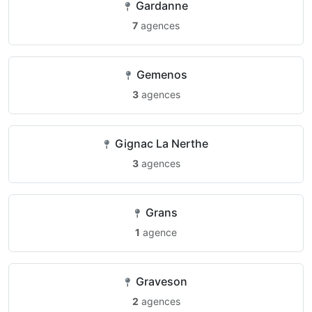
Gardanne
7
agences
Gemenos
3
agences
Gignac La Nerthe
3
agences
Grans
1
agence
Graveson
2
agences