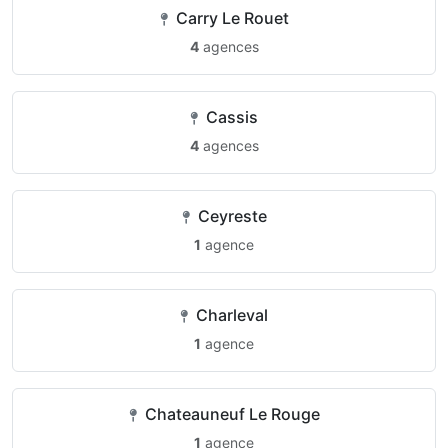
Carry Le Rouet
4
agences
Cassis
4
agences
Ceyreste
1
agence
Charleval
1
agence
Chateauneuf Le Rouge
1
agence