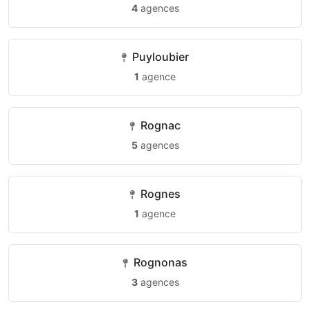
4
agences
Puyloubier
1
agence
Rognac
5
agences
Rognes
1
agence
Rognonas
3
agences