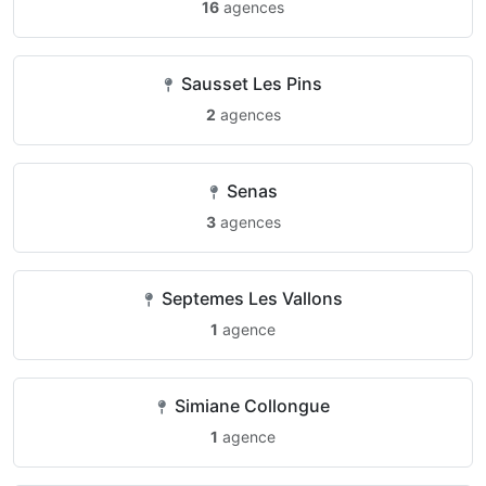
16
agences
Sausset Les Pins
2
agences
Senas
3
agences
Septemes Les Vallons
1
agence
Simiane Collongue
1
agence