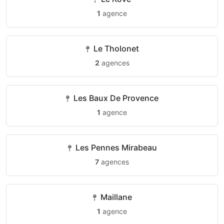
1
agence
Le Tholonet
2
agences
Les Baux De Provence
1
agence
Les Pennes Mirabeau
7
agences
Maillane
1
agence