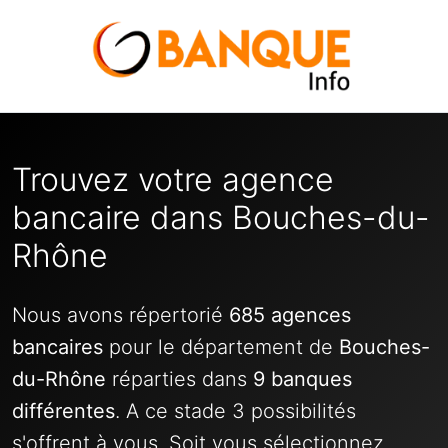
Trouvez votre agence
bancaire dans Bouches-du-
Rhône
Nous avons répertorié
685 agences
bancaires
pour le département de
Bouches-
du-Rhône
réparties dans
9 banques
différentes
. A ce stade 3 possibilités
s'offrent à vous. Soit vous sélectionnez