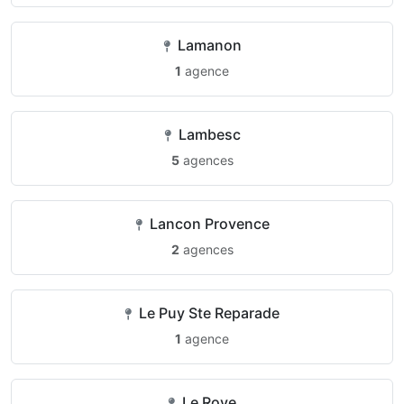
Lamanon
1
agence
Lambesc
5
agences
Lancon Provence
2
agences
Le Puy Ste Reparade
1
agence
Le Rove