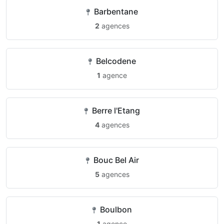
Barbentane
2
agences
Belcodene
1
agence
Berre l'Etang
4
agences
Bouc Bel Air
5
agences
Boulbon
1
agence