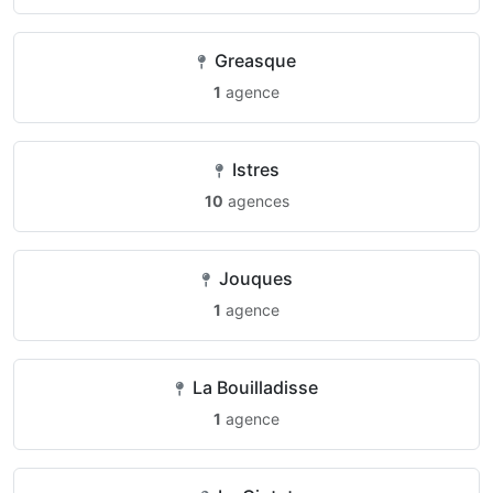
Greasque
1
agence
Istres
10
agences
Jouques
1
agence
La Bouilladisse
1
agence