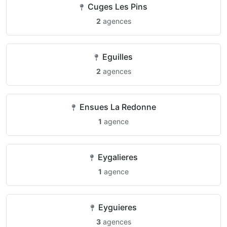
Cuges Les Pins
2
agences
Eguilles
2
agences
Ensues La Redonne
1
agence
Eygalieres
1
agence
Eyguieres
3
agences