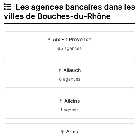
Les agences bancaires dans les
villes de Bouches-du-Rhône
Aix En Provence
65
agences
Allauch
8
agences
Alleins
1
agence
Arles