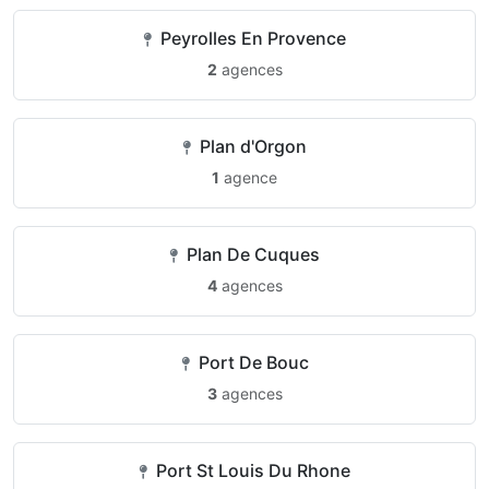
Peyrolles En Provence
2
agences
Plan d'Orgon
1
agence
Plan De Cuques
4
agences
Port De Bouc
3
agences
Port St Louis Du Rhone