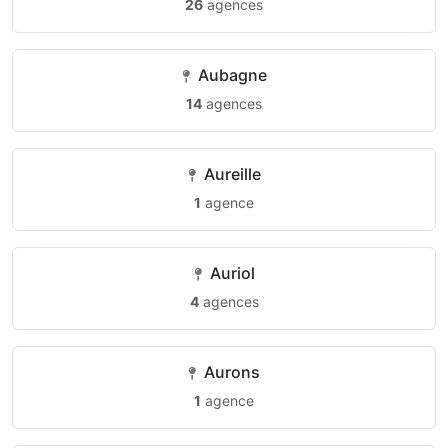
26
agences
Aubagne
14
agences
Aureille
1
agence
Auriol
4
agences
Aurons
1
agence