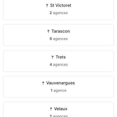
St Victoret
2
agences
Tarascon
6
agences
Trets
4
agences
Vauvenargues
1
agence
Velaux
2
agences