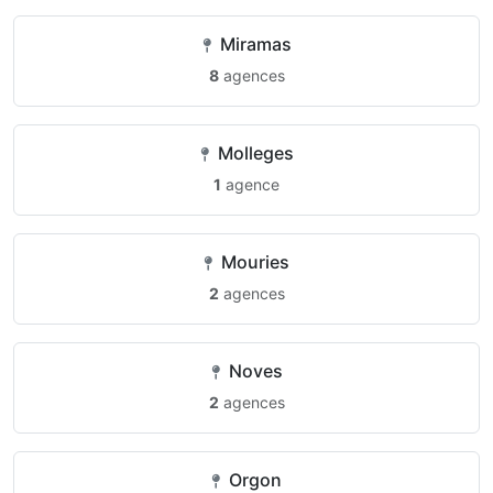
Miramas
8
agences
Molleges
1
agence
Mouries
2
agences
Noves
2
agences
Orgon