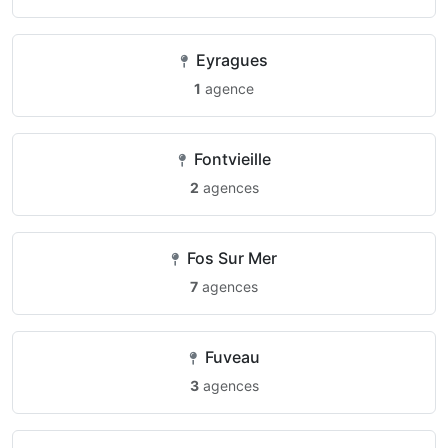
Eyragues
1
agence
Fontvieille
2
agences
Fos Sur Mer
7
agences
Fuveau
3
agences