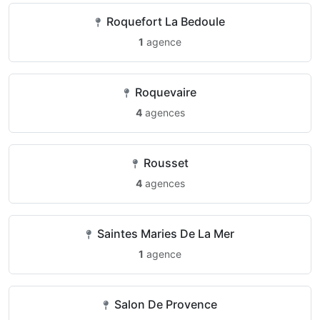
Roquefort La Bedoule
1
agence
Roquevaire
4
agences
Rousset
4
agences
Saintes Maries De La Mer
1
agence
Salon De Provence