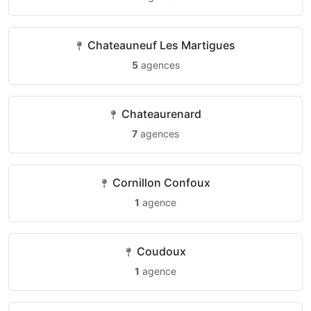
Chateauneuf Les Martigues
5
agences
Chateaurenard
7
agences
Cornillon Confoux
1
agence
Coudoux
1
agence