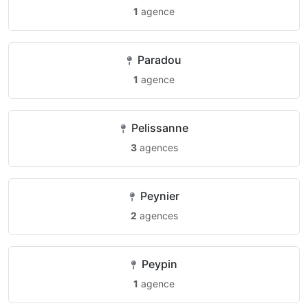
1
agence
Paradou
1
agence
Pelissanne
3
agences
Peynier
2
agences
Peypin
1
agence