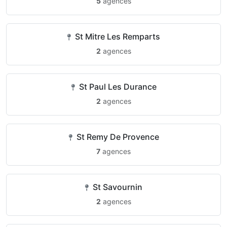
5
agences
St Mitre Les Remparts
2
agences
St Paul Les Durance
2
agences
St Remy De Provence
7
agences
St Savournin
2
agences