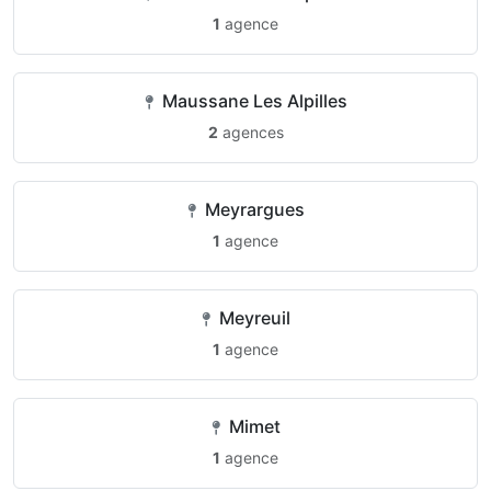
1
agence
Maussane Les Alpilles
2
agences
Meyrargues
1
agence
Meyreuil
1
agence
Mimet
1
agence