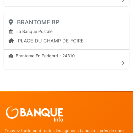
BRANTOME BP
La Banque Postale
PLACE DU CHAMP DE FOIRE
Brantome En Perigord - 24310
Trouvez facilement toutes les agences bancaires près de chez