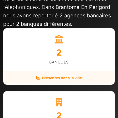
téléphoniques. Dans
Brantome En Perigord
nous avons répertorié
2 agences bancaires
pour
2 banques différentes
.
2
BANQUES
Présentes dans la ville
2