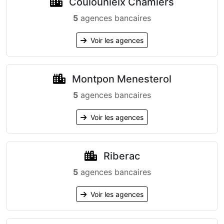
Coulounieix Chamiers
5
agences bancaires
Voir les agences
Montpon Menesterol
5
agences bancaires
Voir les agences
Riberac
5
agences bancaires
Voir les agences