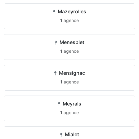
Mazeyrolles
1
agence
Menesplet
1
agence
Mensignac
1
agence
Meyrals
1
agence
Mialet