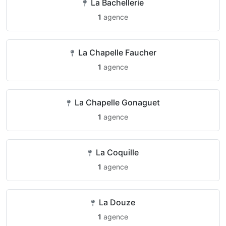
La Bachellerie
1
agence
La Chapelle Faucher
1
agence
La Chapelle Gonaguet
1
agence
La Coquille
1
agence
La Douze
1
agence