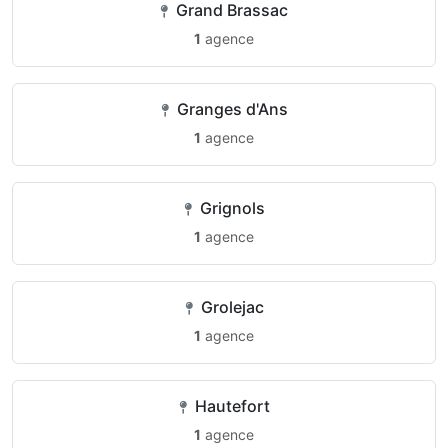
Grand Brassac
1
agence
Granges d'Ans
1
agence
Grignols
1
agence
Grolejac
1
agence
Hautefort
1
agence