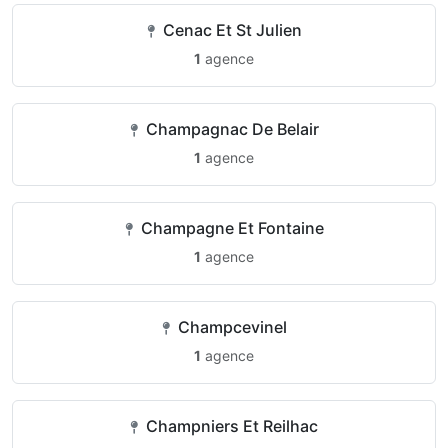
Cenac Et St Julien
1
agence
Champagnac De Belair
1
agence
Champagne Et Fontaine
1
agence
Champcevinel
1
agence
Champniers Et Reilhac