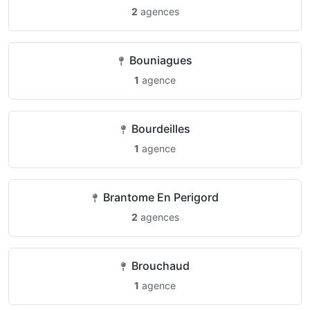
2
agences
Bouniagues
1
agence
Bourdeilles
1
agence
Brantome En Perigord
2
agences
Brouchaud
1
agence