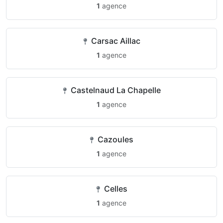
1
agence
Carsac Aillac
1
agence
Castelnaud La Chapelle
1
agence
Cazoules
1
agence
Celles
1
agence