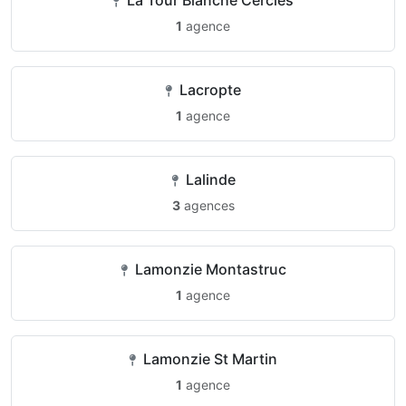
La Tour Blanche Cercles
1
agence
Lacropte
1
agence
Lalinde
3
agences
Lamonzie Montastruc
1
agence
Lamonzie St Martin
1
agence