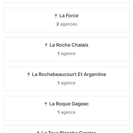
La Force
2
agences
La Roche Chalais
1
agence
La Rochebeaucourt Et Argentine
1
agence
La Roque Gageac
1
agence