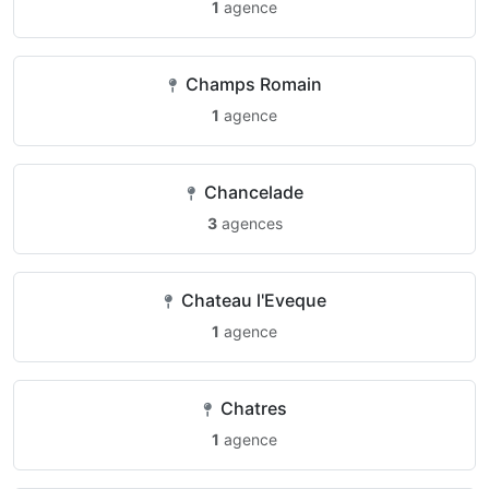
1
agence
Champs Romain
1
agence
Chancelade
3
agences
Chateau l'Eveque
1
agence
Chatres
1
agence