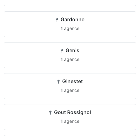
Gardonne
1
agence
Genis
1
agence
Ginestet
1
agence
Gout Rossignol
1
agence