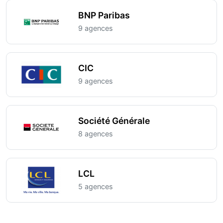
BNP Paribas
9 agences
CIC
9 agences
Société Générale
8 agences
LCL
5 agences