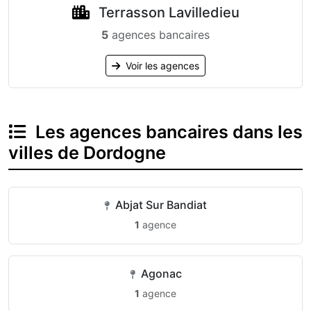
Terrasson Lavilledieu
5
agences bancaires
Voir les agences
Les agences bancaires dans les
villes de Dordogne
Abjat Sur Bandiat
1
agence
Agonac
1
agence