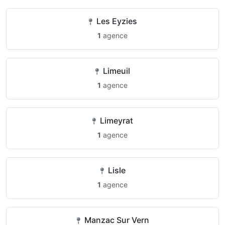
Les Eyzies
1
agence
Limeuil
1
agence
Limeyrat
1
agence
Lisle
1
agence
Manzac Sur Vern