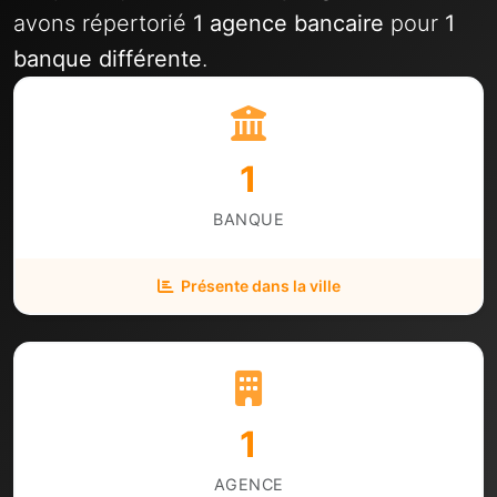
avons répertorié
1 agence bancaire
pour
1
banque différente
.
1
BANQUE
Présente dans la ville
1
AGENCE