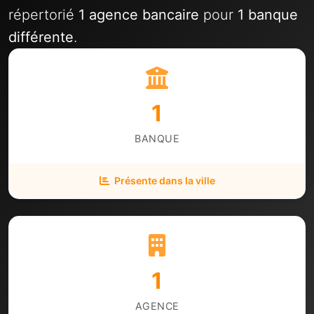
répertorié
1 agence bancaire
pour
1 banque
différente
.
1
BANQUE
Présente dans la ville
1
AGENCE