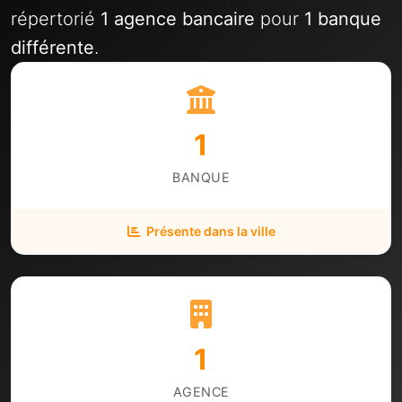
répertorié
1 agence bancaire
pour
1 banque
différente
.
1
BANQUE
Présente dans la ville
1
AGENCE