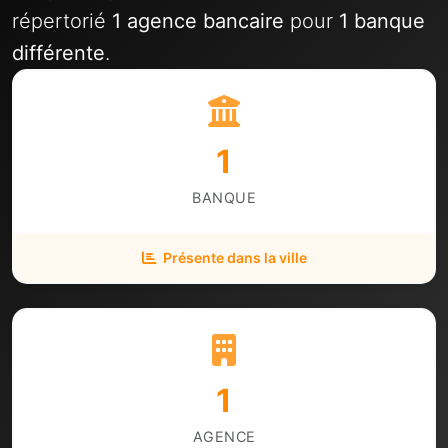
répertorié
1 agence bancaire
pour
1 banque
différente
.
1
BANQUE
Présente dans la ville
1
AGENCE