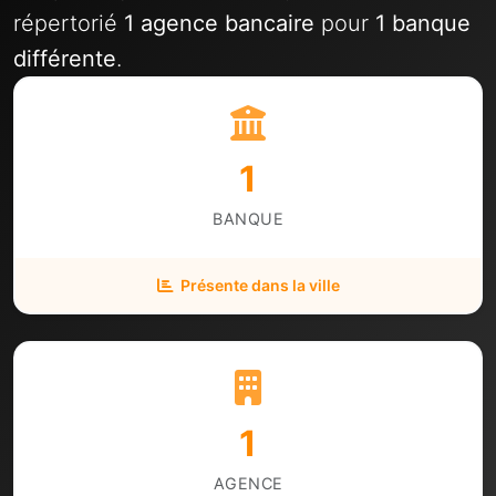
répertorié
1 agence bancaire
pour
1 banque
différente
.
1
BANQUE
Présente dans la ville
1
AGENCE