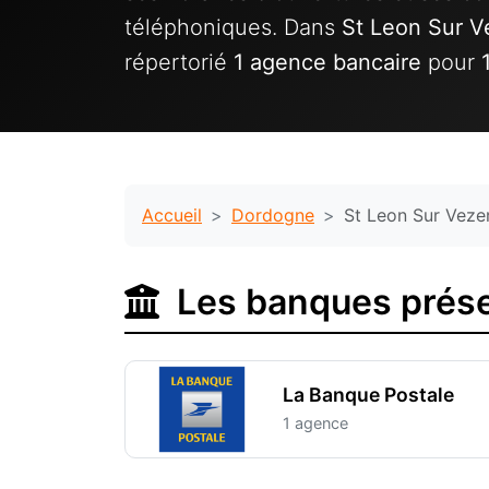
téléphoniques. Dans
St Leon Sur V
répertorié
1 agence bancaire
pour
Accueil
Dordogne
St Leon Sur Veze
Les banques prése
La Banque Postale
1 agence