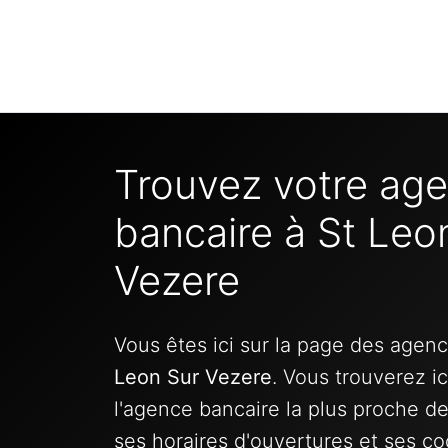
Trouvez votre ag
bancaire à St Leo
Vezere
Vous êtes ici sur la page des agen
Leon Sur Vezere
. Vous trouverez i
l'agence bancaire la plus proche d
ses horaires d'ouvertures et ses c