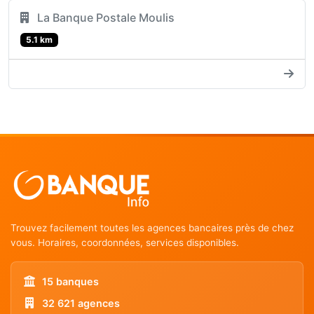
La Banque Postale Moulis
5.1 km
Trouvez facilement toutes les agences bancaires près de chez
vous. Horaires, coordonnées, services disponibles.
15 banques
32 621 agences