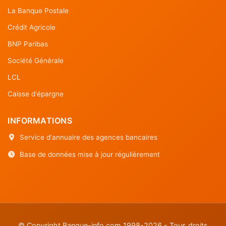
La Banque Postale
Crédit Agricole
BNP Paribas
Société Générale
LCL
Caisse d'épargne
INFORMATIONS
Service d'annuaire des agences bancaires
Base de données mise à jour régulièrement
© Copyright Banque-info.com 1998-2026 - Tous droits