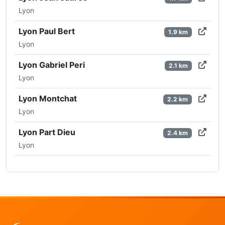
Lyon
Lyon Paul Bert
1.9 km
Lyon
Lyon Gabriel Peri
2.1 km
Lyon
Lyon Montchat
2.2 km
Lyon
Lyon Part Dieu
2.4 km
Lyon