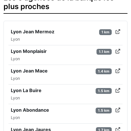
plus proches
Lyon Jean Mermoz
1 km
Lyon
Lyon Monplaisir
1.1 km
Lyon
Lyon Jean Mace
1.4 km
Lyon
Lyon La Buire
1.5 km
Lyon
Lyon Abondance
1.5 km
Lyon
Lyon Jean Jaures
1.7 km