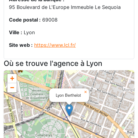
95 Boulevard de L'Europe Immeuble Le Sequoia
Code postal :
69008
Ville :
Lyon
Site web :
https://www.lcl.fr/
Où se trouve l'agence à Lyon
+
−
×
Lyon Berthelot