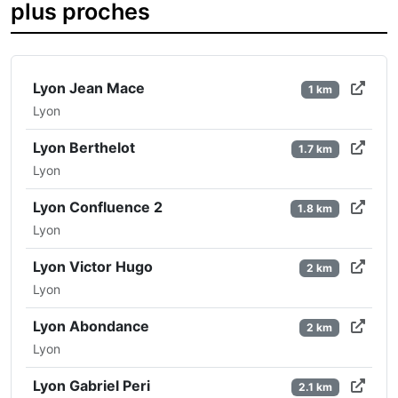
plus proches
Lyon Jean Mace
1 km
Lyon
Lyon Berthelot
1.7 km
Lyon
Lyon Confluence 2
1.8 km
Lyon
Lyon Victor Hugo
2 km
Lyon
Lyon Abondance
2 km
Lyon
Lyon Gabriel Peri
2.1 km