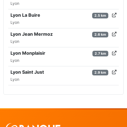
Lyon
Lyon La Buire
2.5 km
Lyon
Lyon Jean Mermoz
2.6 km
Lyon
Lyon Monplaisir
2.7 km
Lyon
Lyon Saint Just
2.9 km
Lyon