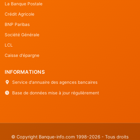
La Banque Postale
Crédit Agricole
BNP Paribas
Société Générale
LCL
Caisse d'épargne
INFORMATIONS
Service d'annuaire des agences bancaires
Base de données mise à jour régulièrement
© Copyright Banque-info.com 1998-2026 - Tous droits