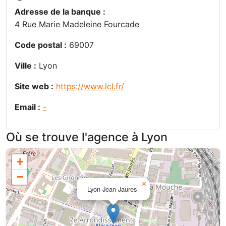
Adresse de la banque :
4 Rue Marie Madeleine Fourcade
Code postal :
69007
Ville :
Lyon
Site web :
https://www.lcl.fr/
Email :
-
Où se trouve l'agence à Lyon
+
−
×
Lyon Jean Jaures