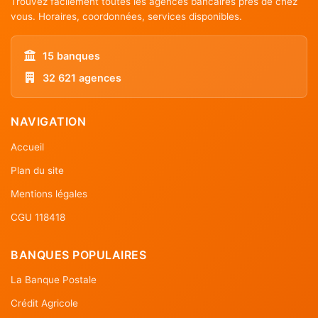
Trouvez facilement toutes les agences bancaires près de chez
vous. Horaires, coordonnées, services disponibles.
15 banques
32 621 agences
NAVIGATION
Accueil
Plan du site
Mentions légales
CGU 118418
BANQUES POPULAIRES
La Banque Postale
Crédit Agricole