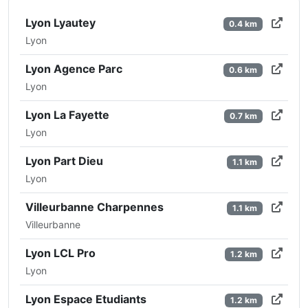
Lyon Lyautey
0.4 km
Lyon
Lyon Agence Parc
0.6 km
Lyon
Lyon La Fayette
0.7 km
Lyon
Lyon Part Dieu
1.1 km
Lyon
Villeurbanne Charpennes
1.1 km
Villeurbanne
Lyon LCL Pro
1.2 km
Lyon
Lyon Espace Etudiants
1.2 km