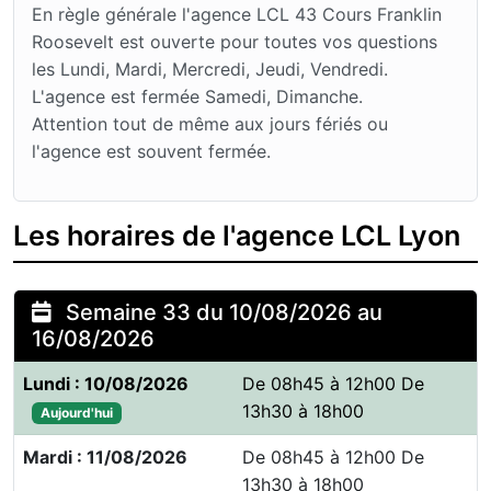
En règle générale l'agence LCL 43 Cours Franklin
Roosevelt est ouverte pour toutes vos questions
les Lundi, Mardi, Mercredi, Jeudi, Vendredi.
L'agence est fermée Samedi, Dimanche.
Attention tout de même aux jours fériés ou
l'agence est souvent fermée.
Les horaires de l'agence LCL Lyon
Semaine 33 du 10/08/2026 au
16/08/2026
Lundi : 10/08/2026
De 08h45 à 12h00 De
13h30 à 18h00
Aujourd'hui
Mardi : 11/08/2026
De 08h45 à 12h00 De
13h30 à 18h00