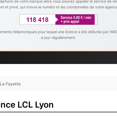
téléphone de votre banque alors vous pouvez appeler le service de r
t et privé, qui trouve le numéro et les coordonnées de votre agenc
ents téléphoniques pour lequel une licence a été délivrée par l'AR
à jour régulièrement.
La Fayette
ence LCL Lyon