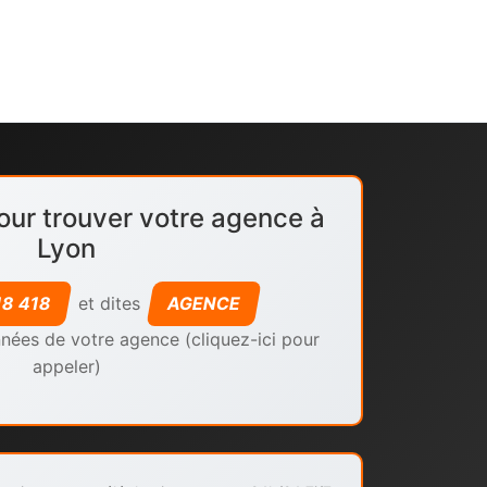
our trouver votre agence à
Lyon
18 418
et dites
AGENCE
nées de votre agence (cliquez-ici pour
appeler)