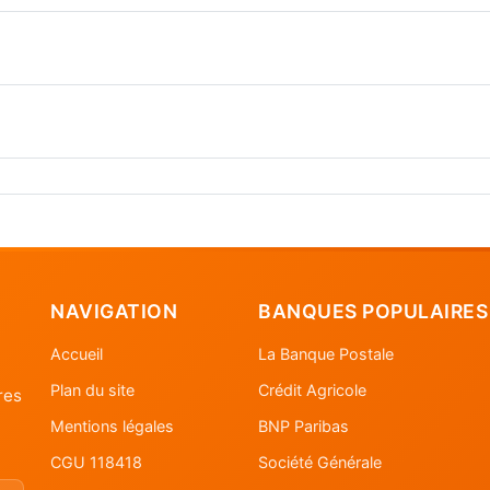
NAVIGATION
BANQUES POPULAIRES
Accueil
La Banque Postale
Plan du site
Crédit Agricole
res
Mentions légales
BNP Paribas
CGU 118418
Société Générale