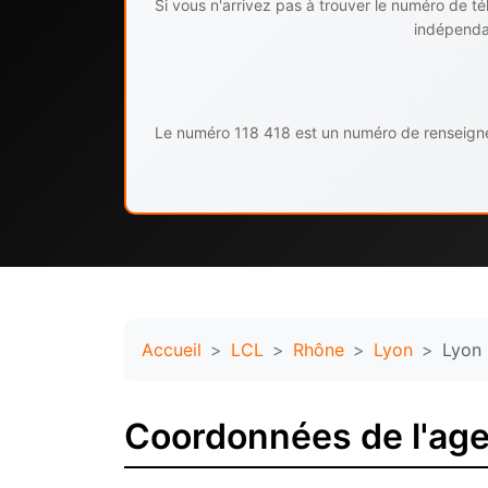
Si vous n'arrivez pas à trouver le numéro de 
indépendan
Le numéro 118 418 est un numéro de renseignem
Accueil
LCL
Rhône
Lyon
Lyon 
Coordonnées de l'ag