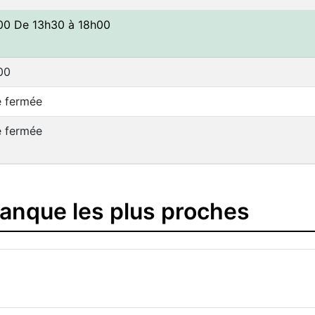
00 De 13h30 à 18h00
00
e fermée
e fermée
banque les plus proches