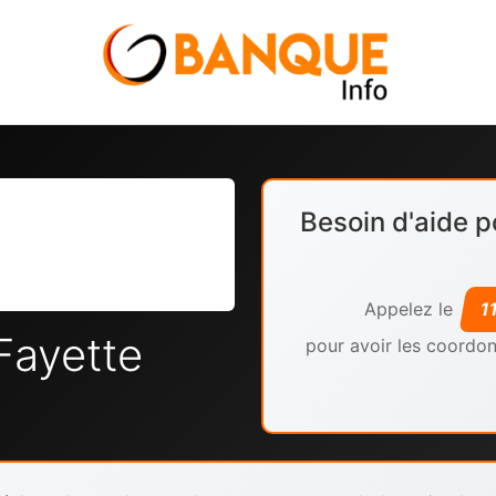
Besoin d'aide p
Appelez le
1
Fayette
pour avoir les coordon