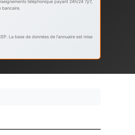
enseignements téléphonique payant 24h/24 7j/7,
e bancaire.
CEP. La base de données de l'annuaire est mise