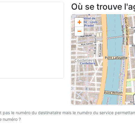
Où se trouve l'
+
−
 pas le numéro du destinataire mais le numéro du service permettant l
ce numéro ?