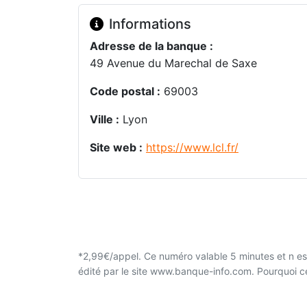
Informations
Adresse de la banque :
49 Avenue du Marechal de Saxe
Code postal :
69003
Ville :
Lyon
Site web :
https://www.lcl.fr/
*2,99€/appel. Ce numéro valable 5 minutes et n est
édité par le site www.banque-info.com. Pourquoi 