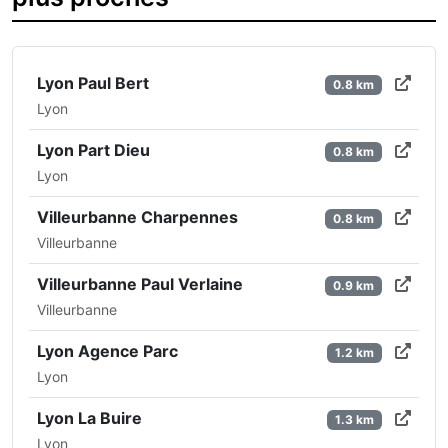
Lyon Paul Bert
0.8 km
Lyon
Lyon Part Dieu
0.8 km
Lyon
Villeurbanne Charpennes
0.8 km
Villeurbanne
Villeurbanne Paul Verlaine
0.9 km
Villeurbanne
Lyon Agence Parc
1.2 km
Lyon
Lyon La Buire
1.3 km
Lyon