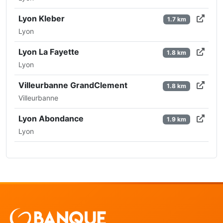
Lyon Kleber
1.7 km
Lyon
Lyon La Fayette
1.8 km
Lyon
Villeurbanne GrandClement
1.8 km
Villeurbanne
Lyon Abondance
1.9 km
Lyon