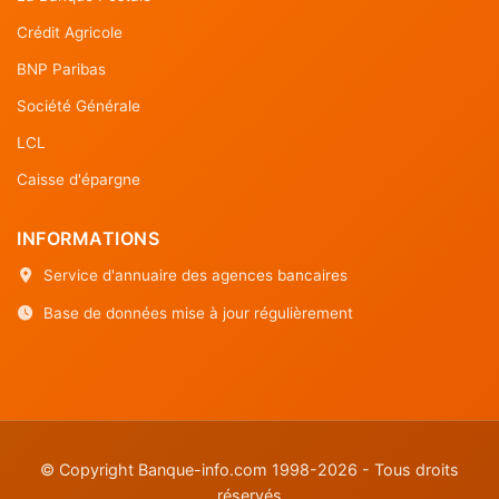
Crédit Agricole
BNP Paribas
Société Générale
LCL
Caisse d'épargne
INFORMATIONS
Service d'annuaire des agences bancaires
Base de données mise à jour régulièrement
© Copyright Banque-info.com 1998-2026 - Tous droits
réservés