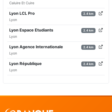
Caluire Et Cuire
Lyon LCL Pro
2.4 km
Lyon
Lyon Espace Etudiants
2.4 km
Lyon
Lyon Agence Internationale
2.4 km
Lyon
Lyon République
2.4 km
Lyon