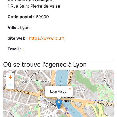
1 Rue Saint Pierre de Vaise
Code postal :
69009
Ville :
Lyon
Site web :
https://www.lcl.fr/
Email :
-
Où se trouve l'agence à Lyon
+
−
×
Lyon Vaise