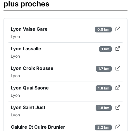
plus proches
Lyon Vaise Gare
0.8 km
Lyon
Lyon Lassalle
1 km
Lyon
Lyon Croix Rousse
1.7 km
Lyon
Lyon Quai Saone
1.8 km
Lyon
Lyon Saint Just
1.8 km
Lyon
Caluire Et Cuire Brunier
2.2 km