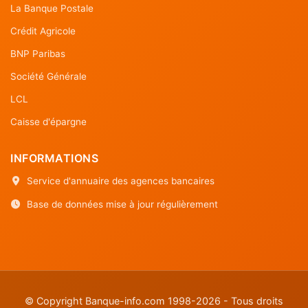
La Banque Postale
Crédit Agricole
BNP Paribas
Société Générale
LCL
Caisse d'épargne
INFORMATIONS
Service d'annuaire des agences bancaires
Base de données mise à jour régulièrement
© Copyright Banque-info.com 1998-2026 - Tous droits