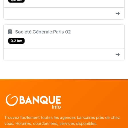
Société Générale Paris 02
0.2 km
Trouvez facilement toutes les agences bancaires près de chez
vous. Horaires, coordonnées, services disponibles.