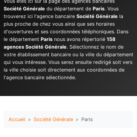
Vous êtes ici sur la page des agences bancaires
Société Générale
du département de
Paris
. Vous
trouverez ici l'agence bancaire
Société Générale
la
plus proche de chez vous ainsi que ses horaires
d'ouvertures et ses coordonnées téléphoniques. Dans
le département
Paris
nous avons répertorié
158
agences Société Générale
. Sélectionnez le nom de
votre établissement bancaire ou la ville du département
qui vous intéresse. Vous serez ensuite redirigé soit vers
la ville choisie soit directement aux coordonnées de
l'agence bancaire sélectionnée.
Accueil
Société Générale
Paris