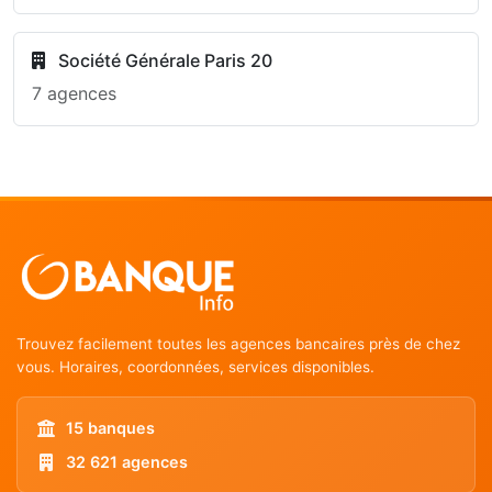
Société Générale Paris 20
7 agences
Trouvez facilement toutes les agences bancaires près de chez
vous. Horaires, coordonnées, services disponibles.
15 banques
32 621 agences