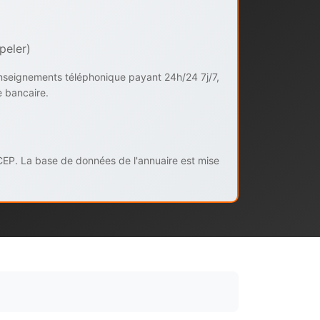
peler)
enseignements téléphonique payant 24h/24 7j/7,
e bancaire.
CEP. La base de données de l'annuaire est mise