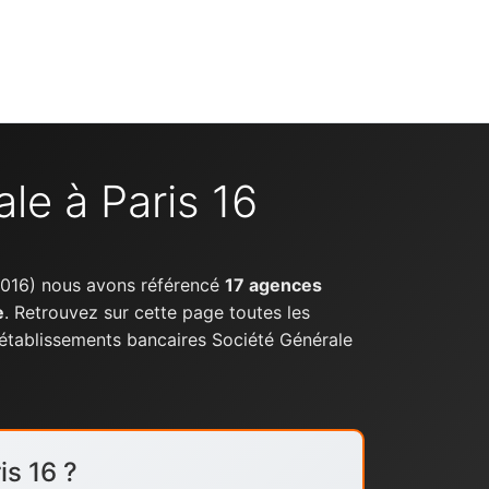
le à Paris 16
016) nous avons référencé
17 agences
e
. Retrouvez sur cette page toutes les
 établissements bancaires Société Générale
is 16 ?