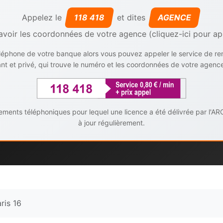
Appelez le
118 418
et dites
AGENCE
avoir les coordonnées de votre agence (cliquez-ici pour ap
téléphone de votre banque alors vous pouvez appeler le service de r
t et privé, qui trouve le numéro et les coordonnées de votre agenc
ents téléphoniques pour lequel une licence a été délivrée par l'AR
à jour régulièrement.
ris 16