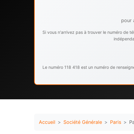
pour 
Si vous n'arrivez pas à trouver le numéro de 
indépendan
Le numéro 118 418 est un numéro de renseignem
Accueil
Société Générale
Paris
Pa