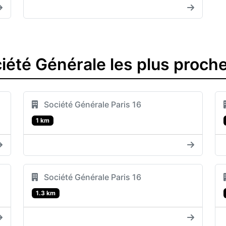
été Générale les plus proche
Société Générale Paris 16
1 km
Société Générale Paris 16
1.3 km