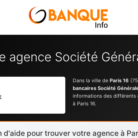
e agence Société Généra
Dans la ville de
Paris 16
(75
bancaires Société Général
informations des différents
à Paris 16.
 d'aide pour trouver votre agence à Par