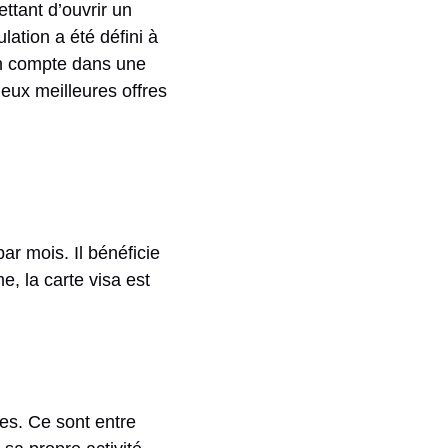
ettant d’ouvrir un
ation a été défini à
 un compte dans une
eux meilleures offres
ar mois. Il bénéficie
e, la carte visa est
es. Ce sont entre