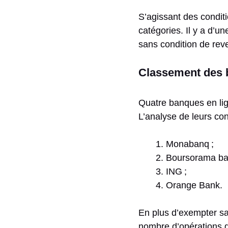
S’agissant des condit
catégories. Il y a d’u
sans condition de rev
Classement des b
Quatre banques en lign
L’analyse de leurs con
Monabanq ;
Boursorama ban
ING ;
Orange Bank.
En plus d’exempter sa
nombre d’opérations d