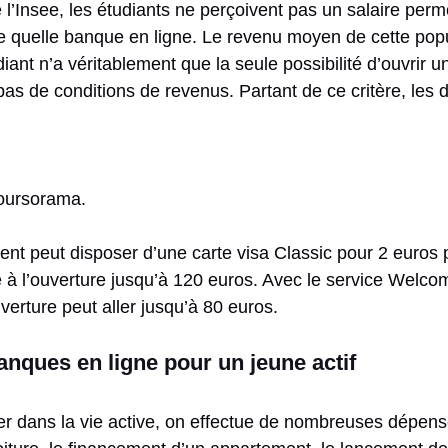
e l’Insee, les étudiants ne perçoivent pas un salaire perm
 quelle banque en ligne. Le revenu moyen de cette popul
udiant n’a véritablement que la seule possibilité d’ouvrir
s de conditions de revenus. Partant de ce critère, les d
oursorama.
nt peut disposer d’une carte visa Classic pour 2 euros p
re à l’ouverture jusqu’à 120 euros. Avec le service Welcom
ouverture peut aller jusqu’à 80 euros.
nques en ligne pour un jeune actif
rer dans la vie active, on effectue de nombreuses dépens