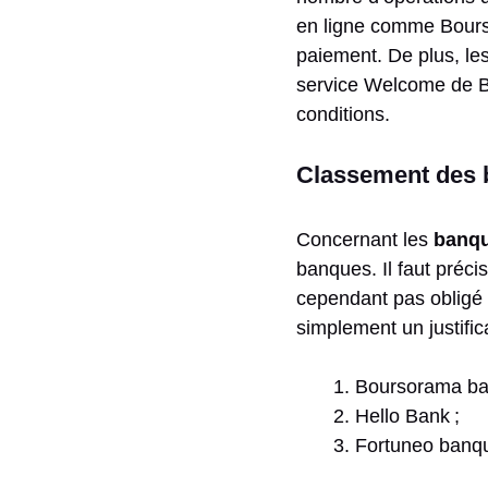
en ligne comme Bours
paiement. De plus, le
service Welcome de B
conditions.
Classement des b
Concernant les
banqu
banques. Il faut préci
cependant pas obligé 
simplement un justific
Boursorama ba
Hello Bank ;
Fortuneo banqu