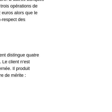
rois opérations de
 euros alors que le
-respect des
ent distingue quatre
 Le client n’est
née. Il produit
re de mérite :