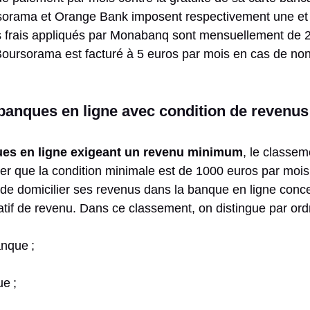
orama et Orange Bank imposent respectivement une et t
s frais appliqués par Monabanq sont mensuellement de 2
oursorama est facturé à 5 euros par mois en cas de non
anques en ligne avec condition de revenus
es en ligne exigeant un revenu minimum
, le classem
ser que la condition minimale est de 1000 euros par mois.
de domicilier ses revenus dans la banque en ligne concer
atif de revenu. Dans ce classement, on distingue par ord
nque ;
e ;