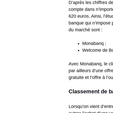
D’après les chiffres d
compte dans n’importe
620 euros. Ainsi, l’ét
banque qui n’impose pa
du marché sont :
Monabanq ;
Welcome de B
Avec Monabanq, le clie
par ailleurs d’une off
gratuite et l’offre à l’
Classement de ba
Lorsqu’on vient d’ent