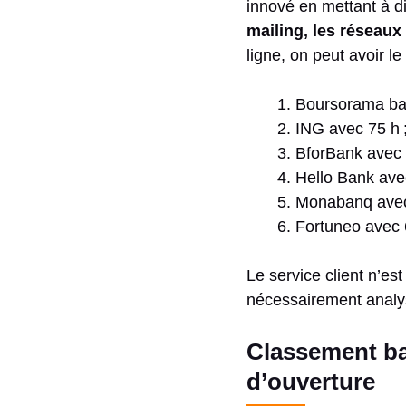
innové en mettant à di
mailing, les réseaux 
ligne, on peut avoir l
Boursorama ban
ING avec 75 h 
BforBank avec 
Hello Bank ave
Monabanq avec
Fortuneo avec 
Le service client n’es
nécessairement analys
Classement ba
d’ouverture