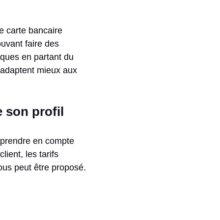
ne carte bancaire
uvant faire des
anques en partant du
s’adaptent mieux aux
 son profil
ut prendre en compte
lient, les tarifs
ous peut être proposé.