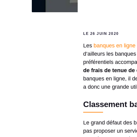
LE 26 JUIN 2020
Les
banques en ligne
d’ailleurs les banques
préférentiels accomp
de frais de tenue de
banques en ligne, il d
a donc une grande util
Classement ban
Le grand défaut des b
pas proposer un servic