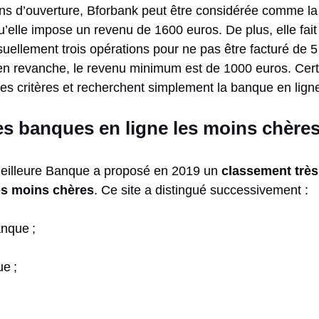
ns d’ouverture, Bforbank peut être considérée comme la
’elle impose un revenu de 1600 euros. De plus, elle fait 
suellement trois opérations pour ne pas être facturé de 
revanche, le revenu minimum est de 1000 euros. Certai
ces critères et recherchent simplement la banque en lign
s banques en ligne les moins chère
eilleure Banque a proposé en 2019 un
classement très
es moins chères
. Ce site a distingué successivement :
nque ;
e ;