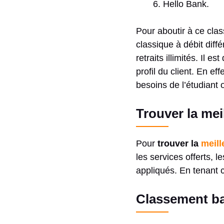
Hello Bank.
Pour aboutir à ce clas
classique à débit dif
retraits illimités. Il
profil du client. En e
besoins de l’étudiant o
Trouver la mei
Pour
trouver la
meill
les services offerts, l
appliqués. En tenant 
Classement ba