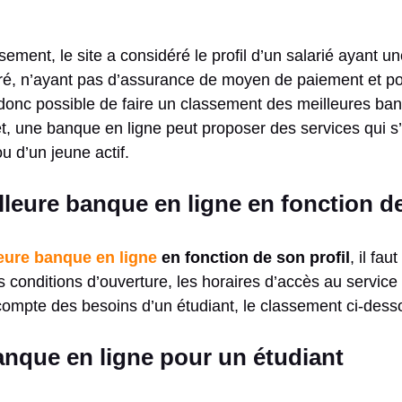
sement, le site a considéré le profil d’un salarié ayant u
féré, n’ayant pas d’assurance de moyen de paiement et po
 est donc possible de faire un classement des meilleures b
ffet, une banque en ligne peut proposer des services qui 
u d’un jeune actif.
lleure banque en ligne en fonction de
eure banque en ligne
en fonction de son profil
, il fa
es conditions d’ouverture, les horaires d’accès au service c
compte des besoins d’un étudiant, le classement ci-dess
nque en ligne pour un étudiant