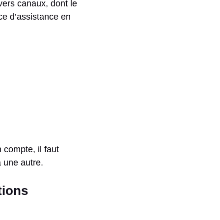
vers canaux, dont le
ice d’assistance en
 compte, il faut
 une autre.
tions