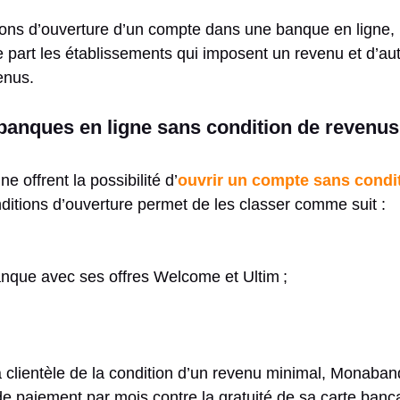
ions d’ouverture d’un compte dans une banque en ligne, i
ne part les établissements qui imposent un revenu et d’au
enus.
anques en ligne sans condition de revenus
e offrent la possibilité d’
ouvrir un compte sans condi
ditions d’ouverture permet de les classer comme suit :
que avec ses offres Welcome et Ultim ;
 clientèle de la condition d’un revenu minimal, Monaba
e paiement par mois contre la gratuité de sa carte banc