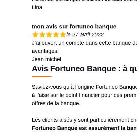
Lina
mon avis sur fortuneo banque
le 27 avril 2022
J’ai ouvert un compte dans cette banque dep
avantages.
Jean michel
Avis Fortuneo Banque : à qui
Saviez-vous qu’à l’origine Fortuneo Banque 
à l’aise sur le point financier pour ces prem
offres de la banque.
Les clients aisés y sont particulièrement c
Fortuneo Banque est assurément la banq