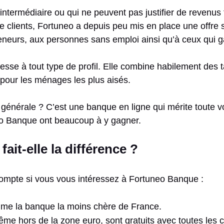
 intermédiaire ou qui ne peuvent pas justifier de revenu
e clients, Fortuneo a depuis peu mis en place une offre 
reneurs, aux personnes sans emploi ainsi qu’à ceux qui 
se à tout type de profil. Elle combine habilement des ta
pour les ménages les plus aisés.
nérale ? C’est une banque en ligne qui mérite toute vot
neo Banque ont beaucoup à y gagner.
t-elle la différence ?
n compte si vous vous intéressez à Fortuneo Banque :
me la banque la moins chère de France.
, même hors de la zone euro, sont gratuits avec toutes l