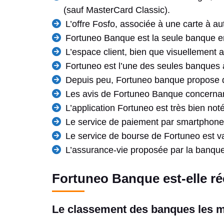
(sauf MasterCard Classic).
L’offre Fosfo, associée à une carte à a
Fortuneo Banque est la seule banque en 
L’espace client, bien que visuellement arc
Fortuneo est l’une des seules banques à 
Depuis peu, Fortuneo banque propose des
Les avis de Fortuneo Banque concernant 
L’application Fortuneo est très bien noté
Le service de paiement par smartphon
Le service de bourse de Fortuneo est va
L’assurance-vie proposée par la banque
Fortuneo Banque est-elle ré
Le classement des banques les m