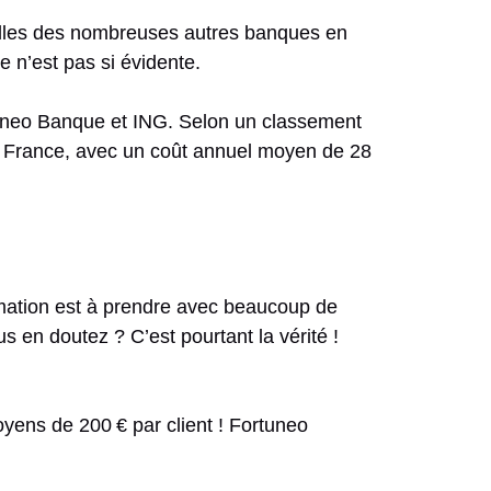
celles des nombreuses autres banques en
 n’est pas si évidente.
tuneo Banque et ING. Selon un classement
e France, avec un coût annuel moyen de 28
rmation est à prendre avec beaucoup de
s en doutez ? C’est pourtant la vérité !
oyens de 200 € par client ! Fortuneo