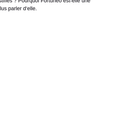
stifiés ? Pourquoi Fortuneo est-elle une
lus parler d’elle.