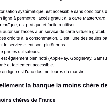
utorisation systématique, est accessible sans conditions 
ligne à permettre l’accès gratuit à la carte MasterCard 
haïque, est pratique et facile à utiliser.
autoriser l’accès à un service de carte virtuelle gratuit.
 crédits à la consommation. C’est l’une des seules banq
le service client sont plutôt bons.
e par les utilisateurs.
e est également bien noté (ApplePay, GooglePay, Sam
rié et facilement accessible.
 en ligne est l’une des meilleures du marché.
ellement la banque la moins chère d
oins chères de France