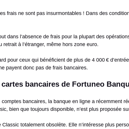
rais ne sont pas insurmontables ! Dans des conditions no
t dans l’absence de frais pour la plupart des opération
 retrait à l’étranger, même hors zone euro.
Card pour ceux qui bénéficient de plus de 4 000 € d’entr
 ne payent donc pas de frais bancaires.
t cartes bancaires de Fortuneo Banq
 de comptes bancaires, la banque en ligne a récemment ré
ic, bien que toujours disponible, n’est plus proposée sur
fre Classic totalement obsolète. Elle n’intéresse plus pe