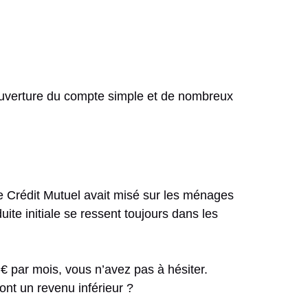
. Ouverture du compte simple et de nombreux
le Crédit Mutuel avait misé sur les ménages
duite initiale se ressent toujours dans les
 € par mois, vous n’avez pas à hésiter.
 ont un revenu inférieur ?