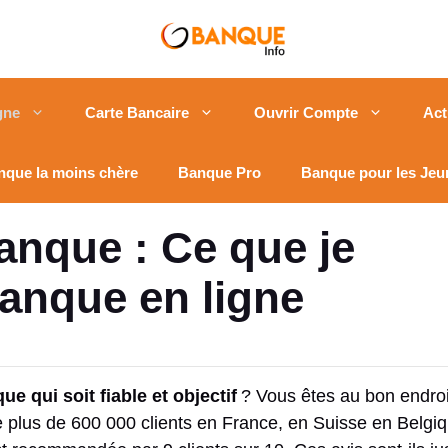
gne
Carte Bancaire
Ouvrir Compte
Act
nque la moins chère
Banque Pro
Banque pour les Jeu
anque : Ce que je
banque en ligne
e qui soit fiable et objectif
? Vous êtes au bon endroit
 plus de 600 000 clients en France, en Suisse en Belgi