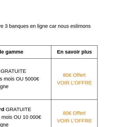
ve 3 banques en ligne car nous estimons
 de gamme
En savoir plus
GRATUITE
80€ Offert
us mois OU 5000€
VOIR L’OFFRE
rgne
rd
GRATUITE
80€ Offert
s mois OU 10 000€
VOIR L’OFFRE
rgne