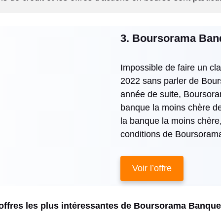
3. Boursorama Ban
Impossible de faire un c
2022 sans parler de Bour
année de suite, Boursor
banque la moins chère de
la banque la moins chère,
conditions de Boursorama 
Voir l’offre
offres les plus intéressantes de Boursorama Banque