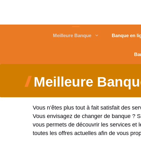
Meilleure Banque
Banque en li
Ba
Meilleure Banque
Vous n’êtes plus tout à fait satisfait des
Vous envisagez de changer de banque ? Si v
vous permets de découvrir les services et l
toutes les offres actuelles afin de vous p