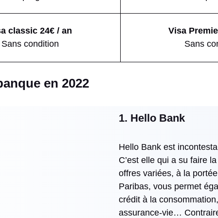
a classic 24€ / an
Visa Premier
Sans condition
Sans con
banque en 2022
1. Hello Bank
Hello Bank est incontest
C’est elle qui a su faire 
offres variées, à la porté
Paribas, vous permet égal
crédit à la consommation, 
assurance-vie… Contraire