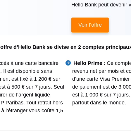
Hello Bank peut devenir v
Voir l’offre
’offre d’Hello Bank se divise en 2 comptes principaux
ccès à une carte bancaire
Hello Prime
: Ce compte 
 Il est disponible sans
revenu net par mois et co
ent est fixé à 1 200 € sur
d’une carte Visa Premier 
est à 500 € sur 7 jours. Seul
de paiement est de 3 000 
rer de l’argent liquide
est à 1 000 € sur 7 jours.
Paribas. Tout retrait hors
partout dans le monde.
 à l’étranger vous coûte 1,5