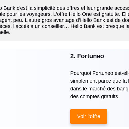
Bank c'est la simplicité des offres et leur grande accessi
 pour les voyageurs. L'offre Hello One est gratuite. Elle 
yagent peu. L’autre gros avantage d’Hello Bank est de 
èces, l’accès à un conseiller… Hello Bank est presque la
elle.
2. Fortuneo
Pourquoi Fortuneo est-el
simplement parce que la 
dans le marché des banqu
des comptes gratuits.
Voir l’offre