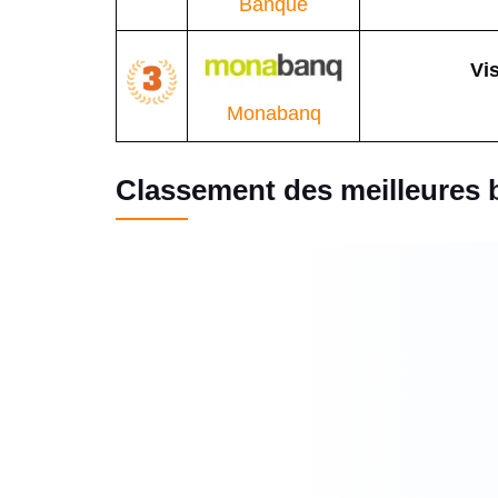
Banque
Vis
Monabanq
Classement des meilleures 