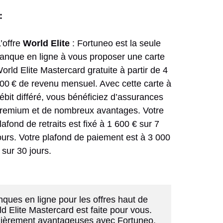
:
L’offre
World Elite
: Fortuneo est la seule
anque en ligne à vous proposer une carte
orld Elite Mastercard gratuite à partir de 4
00 € de revenu mensuel. Avec cette carte à
ébit différé, vous bénéficiez d’assurances
remium et de nombreux avantages. Votre
lafond de retraits est fixé à 1 600 € sur 7
ours. Votre plafond de paiement est à 3 000
 sur 30 jours.
nques en ligne pour les offres haut de 
 Elite Mastercard est faite pour vous. 
iculièrement avantageuses avec Fortuneo.