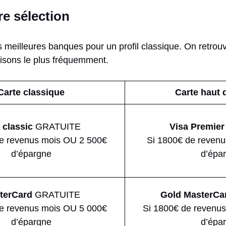
re sélection
 meilleures banques pour un profil classique. On retrou
lisons le plus fréquemment.
Carte classique
Carte haut
 classic
GRATUITE
Visa Premier
e revenus mois OU 2 500€
Si 1800€ de reven
d’épargne
d’épa
terCard
GRATUITE
Gold MasterCa
e revenus mois OU 5 000€
Si 1800€ de revenu
d’épargne
d’épa