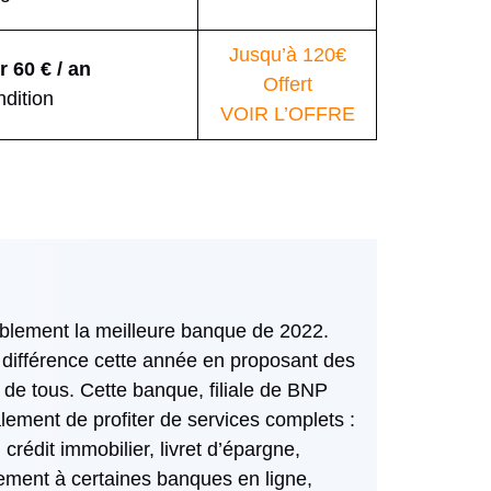
Jusqu’à 120€
 60 € / an
Offert
dition
VOIR L’OFFRE
ablement la meilleure banque de 2022.
la différence cette année en proposant des
e de tous. Cette banque, filiale de BNP
ement de profiter de services complets :
crédit immobilier, livret d’épargne,
ment à certaines banques en ligne,