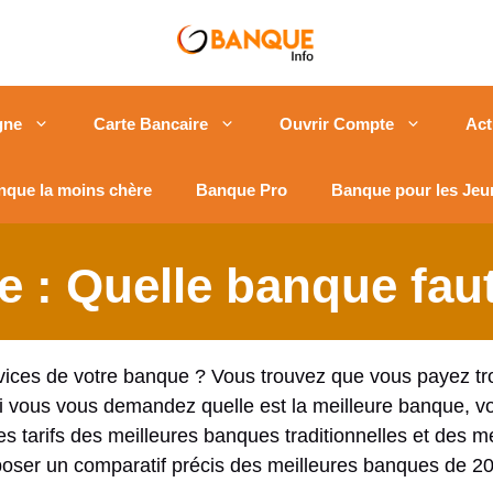
gne
Carte Bancaire
Ouvrir Compte
Act
nque la moins chère
Banque Pro
Banque pour les Jeu
 : Quelle banque faut-
 services de votre banque ? Vous trouvez que vous payez 
ous vous demandez quelle est la meilleure banque, vous
es tarifs des meilleures banques traditionnelles et des me
roposer un comparatif précis des meilleures banques de 2