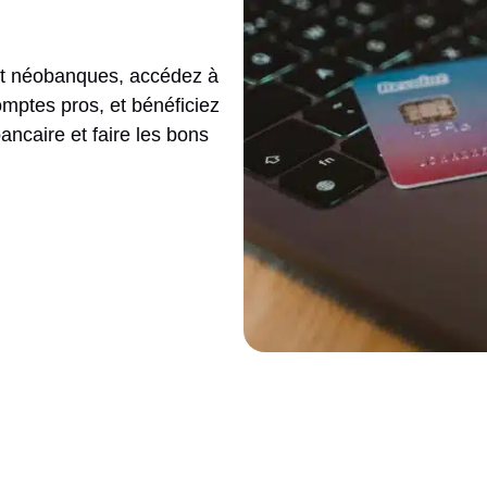
et néobanques, accédez à
comptes pros, et bénéficiez
ncaire et faire les bons