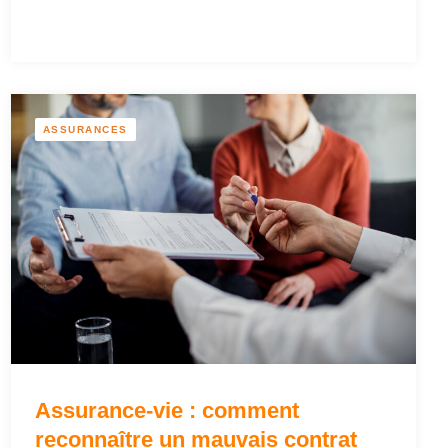
ASSURANCES
Assurance-vie : comment
reconnaître un mauvais contrat