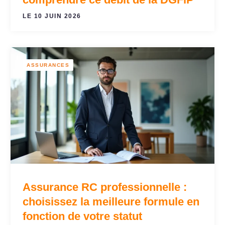
LE 10 JUIN 2026
ASSURANCES
Assurance RC professionnelle :
choisissez la meilleure formule en
fonction de votre statut