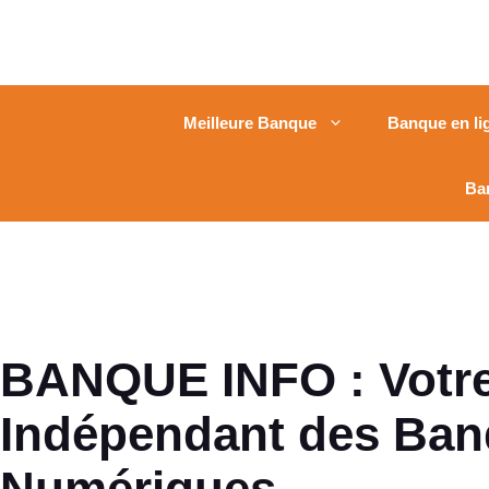
Meilleure Banque
Banque en li
Ba
BANQUE INFO : Votr
Indépendant des Ba
Numériques