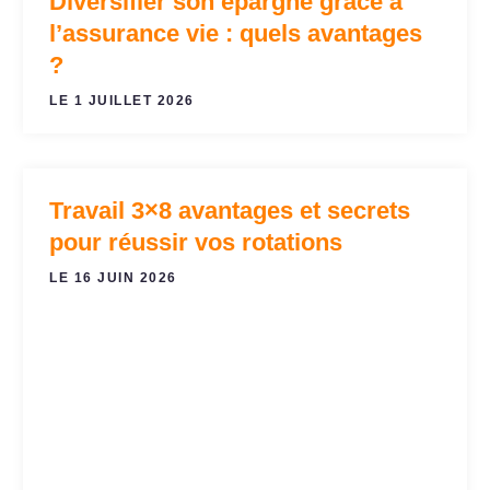
Diversifier son épargne grâce à
l’assurance vie : quels avantages
?
LE 1 JUILLET 2026
Travail 3×8 avantages et secrets
EMPLOI
pour réussir vos rotations
LE 16 JUIN 2026