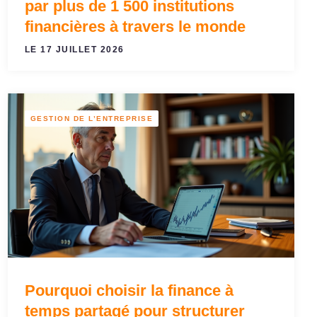
par plus de 1 500 institutions
financières à travers le monde
LE 17 JUILLET 2026
GESTION DE L’ENTREPRISE
Pourquoi choisir la finance à
temps partagé pour structurer