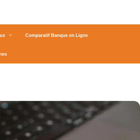
us
Comparatif Banque en Ligne
nes