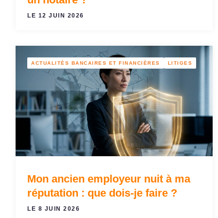
LE 12 JUIN 2026
ACTUALITÉS BANCAIRES ET FINANCIÈRES
LITIGES
Mon ancien employeur nuit à ma
réputation : que dois-je faire ?
LE 8 JUIN 2026