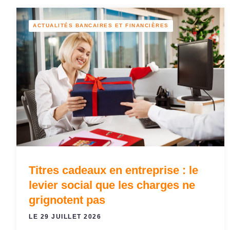
ACTUALITÉS BANCAIRES ET FINANCIÈRES
Titres cadeaux en entreprise : le
levier social que les charges ne
grignotent pas
LE 29 JUILLET 2026