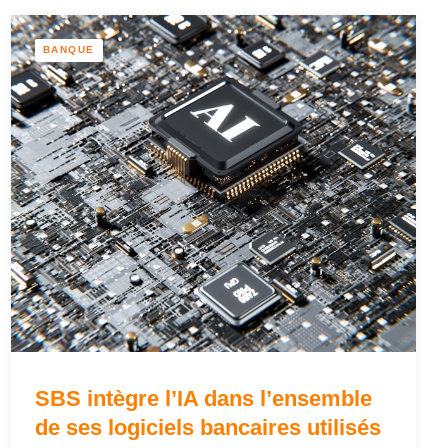
BANQUE
SBS intègre l’IA dans l’ensemble
de ses logiciels bancaires utilisés