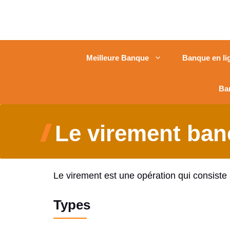
Meilleure Banque
Banque en li
Ba
Le virement ban
Le virement est une opération qui consiste
Types