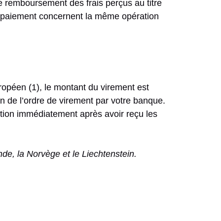
e remboursement des frais perçus au titre
e paiement concernent la même opération
opéen (1), le montant du virement est
on de l’ordre de virement par votre banque.
ation immédiatement après avoir reçu les
e, la Norvège et le Liechtenstein.