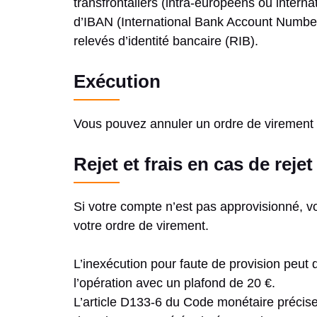
transfrontaliers (intra-européens ou intern
d’IBAN (International Bank Account Number)
relevés d’identité bancaire (RIB).
Exécution
Vous pouvez annuler un ordre de virement 
Rejet et frais en cas de rej
Si votre compte n’est pas approvisionné, v
votre ordre de virement.
L’inexécution pour faute de provision peut 
l’opération avec un plafond de 20 €.
L’article D133-6 du Code monétaire préci