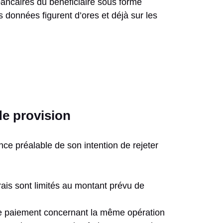
bancaires du bénéficiaire sous forme
 données figurent d’ores et déjà sur les
de provision
ce préalable de son intention de rejeter
rais sont limités au montant prévu de
e paiement concernant la même opération