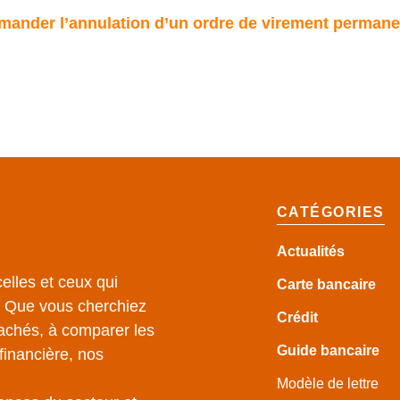
emander l’annulation d’un ordre de virement permane
CATÉGORIES
Actualités
elles et ceux qui
Carte bancaire
e. Que vous cherchiez
Crédit
achés, à comparer les
Guide
bancaire
financière, nos
Modèle de lettre