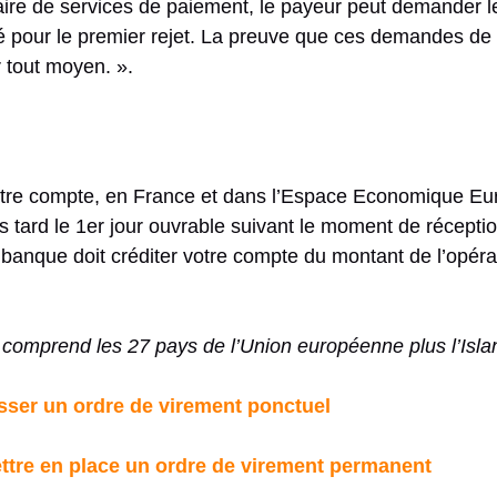
taire de services de paiement, le payeur peut demander l
ré pour le premier rejet. La preuve que ces demandes d
 tout moyen. ».
utre compte, en France et dans l’Espace Economique Eur
us tard le 1er jour ouvrable suivant le moment de récepti
 banque doit créditer votre compte du montant de l’opér
mprend les 27 pays de l’Union européenne plus l’Island
sser un ordre de virement ponctuel
ettre en place un ordre de virement permanent