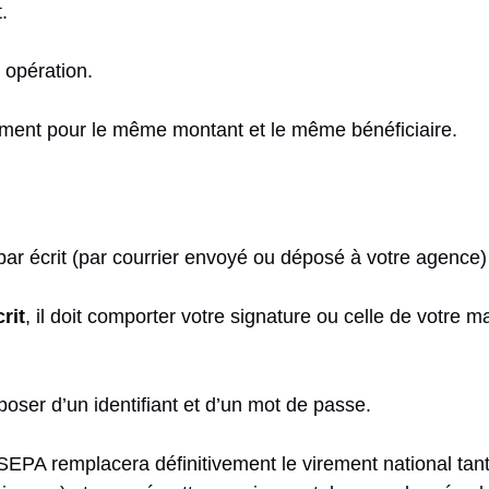
.
 opération.
ement pour le même montant et le même bénéficiaire.
r écrit (par courrier envoyé ou déposé à votre agence) 
rit
, il doit comporter votre signature ou celle de votre ma
poser d’un identifiant et d’un mot de passe.
 SEPA remplacera définitivement le virement national ta