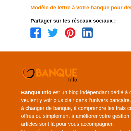
Modèle de lettre à votre banque pour d
Partager sur les réseaux sociaux :
Banque Info
est un blog indépendant dédié à c
veulent y voir plus clair dans l’univers bancair
à changer de banque, à comprendre les frais c
offres ou simplement à améliorer votre gestion 
articles sont là pour vous accompagner.