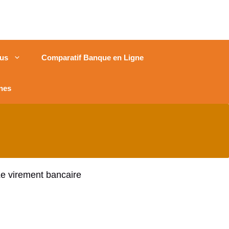
us
Comparatif Banque en Ligne
nes
Le virement bancaire