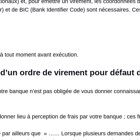
ationaux) et, pour émettre un virement, les coordonnées 
 et de BIC (Bank Identifier Code) sont nécessaires. Ces
à tout moment avant exécution.
et d’un ordre de virement pour défaut 
otre banque n’est pas obligée de vous donner connaissan
donner lieu à perception de frais par votre banque ; ces f
se par ailleurs que » …… Lorsque plusieurs demandes d