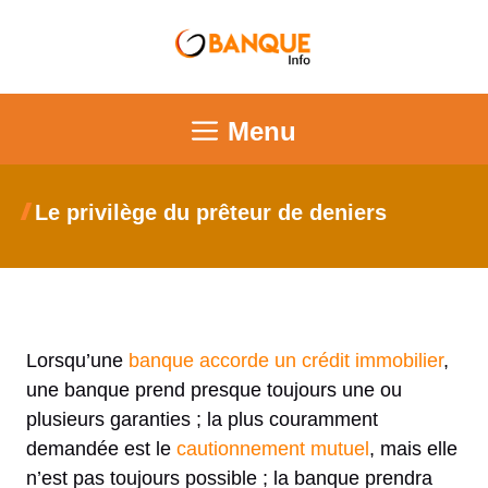
Menu
Le privilège du prêteur de deniers
Lorsqu’une
banque accorde un crédit immobilier
,
une banque prend presque toujours une ou
plusieurs garanties ; la plus couramment
demandée est le
cautionnement mutuel
, mais elle
n’est pas toujours possible ; la banque prendra