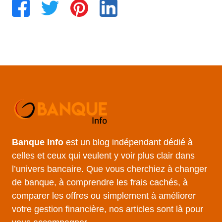
Banque Info
est un blog indépendant dédié à
celles et ceux qui veulent y voir plus clair dans
l’univers bancaire. Que vous cherchiez à changer
de banque, à comprendre les frais cachés, à
comparer les offres ou simplement à améliorer
votre gestion financière, nos articles sont là pour