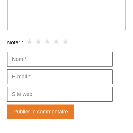
★
★
★
★
★
Noter :
Nom
E-
mail
Site
web