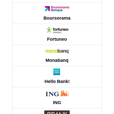
Boursorama
Fortuneo
Monabanq
Hello Bank!
ING