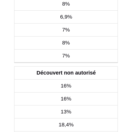
8%
6,9%
7%
8%
7%
Découvert non autorisé
16%
16%
13%
18,4%