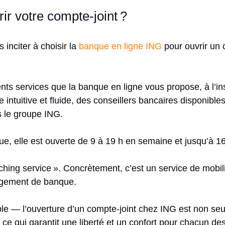
ir votre compte-joint ?
inciter à choisir la
banque en ligne ING
pour ouvrir un 
érents services que la banque en ligne vous propose, à l’i
 intuitive et fluide, des conseillers bancaires disponible
s le groupe ING.
ue, elle est ouverte de 9 à 19 h en semaine et jusqu’à 1
ching service ». Concrètement, c’est un service de mobili
ngement de banque.
able — l’ouverture d’un compte-joint chez ING est non seu
ce qui garantit une liberté et un confort pour chacun de