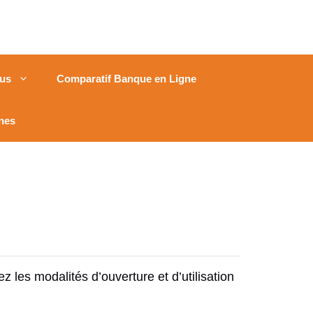
us
Comparatif Banque en Ligne
nes
 les modalités d’ouverture et d’utilisation