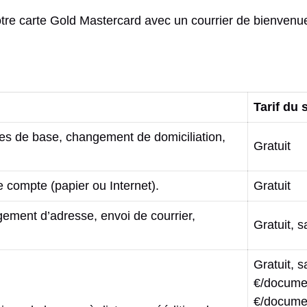
tre carte Gold Mastercard avec un courrier de bienvenu
Tarif du 
ces de base, changement de domiciliation,
Gratuit
e compte (papier ou Internet).
Gratuit
ement d’adresse, envoi de courrier,
Gratuit, 
Gratuit, 
€/documen
€/docume