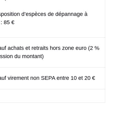
sposition d’espèces de dépannage à
 : 85 €
auf achats et retraits hors zone euro (2 %
ssion du montant)
sauf virement non SEPA entre 10 et 20 €