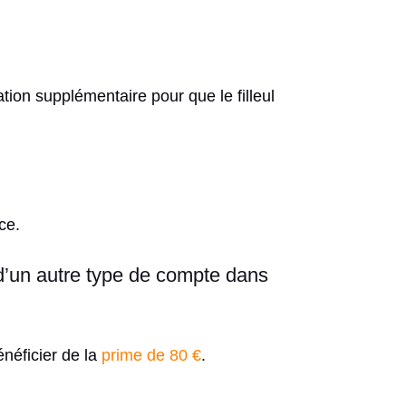
ation supplémentaire pour que le filleul
ce.
 d’un autre type de compte dans
néficier de la
prime de 80 €
.