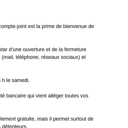
compte-joint est la prime de bienvenue de
nstar d’une ouverture et de la fermeture
s (mail, téléphone, réseaux sociaux) et
6 h le samedi.
té bancaire qui vient alléger toutes vos
lement gratuite, mais il permet surtout de
s détenteurs.