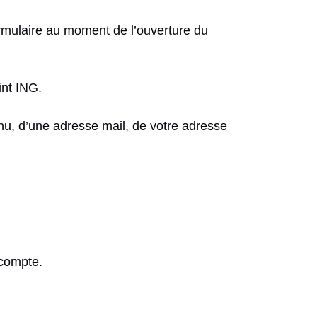
rmulaire au moment de l’ouverture du
int ING.
venu, d’une adresse mail, de votre adresse
 compte.