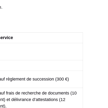
e.
service
sauf règlement de succession (300 €)
sauf frais de recherche de documents (10
t) et délivrance d’attestations (12
nt).