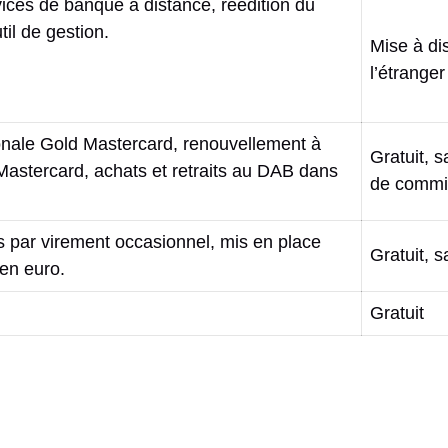
ces de banque à distance, réédition du
til de gestion.
Mise à di
l’étranger
ionale Gold Mastercard, renouvellement à
Gratuit, s
astercard, achats et retraits au DAB dans
de commi
ais par virement occasionnel, mis en place
Gratuit, 
en euro.
Gratuit