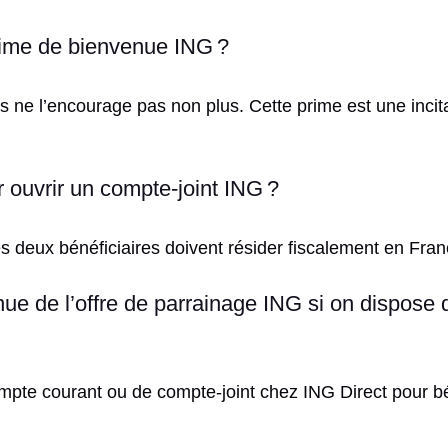
prime de bienvenue ING ?
is ne l’encourage pas non plus. Cette prime est une incit
ur ouvrir un compte-joint ING ?
 les deux bénéficiaires doivent résider fiscalement en Fran
ue de l’offre de parrainage ING si on dispose
mpte courant ou de compte-joint chez ING Direct pour bé