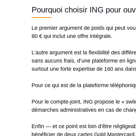
Pourquoi choisir ING pour ouvr
Le premier argument de poids qui peut vous 
80 € qui inclut une offre intégrale.
L’autre argument est la flexibilité des diff
sans aucuns frais, d’une plateforme en ligne
surtout une forte expertise de 160 ans dan
Pour ce qui est de la plateforme téléphoniq
Pour le compte-joint, ING propose le « swit
démarches administratives en cas de cha
Enfin — et ce point est loin d’être néglige
bénéficier de deux cartes Gold Mastercard, 