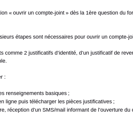
tion « ouvrir un compte-joint » dès la 1
ère
question du fo
sieurs étapes sont nécessaires pour ouvrir un compte-jo
 comme 2 justificatifs d’identité, d’un justificatif de re
le.
r :
des renseignements basiques ;
ligne puis télécharger les pièces justificatives ;
re, réception d’un SMS/mail informant de l’ouverture du