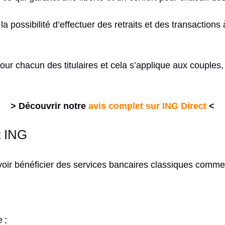
 possibilité d’effectuer des retraits et des transactions à
pour chacun des titulaires et cela s’applique aux coupl
> Découvrir notre
avis complet sur ING Direct
<
t ING
voir bénéficier des services bancaires classiques comme
 ;