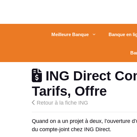
Meilleure Banque
Banque en li
Ba
ING Direct Com
Tarifs, Offre
Retour à la fiche ING
Quand on a un projet à deux, l’ouverture d’
du compte-joint chez ING Direct.