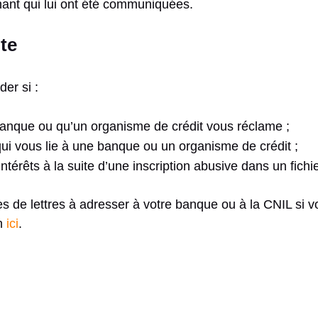
nant qui lui ont été communiquées.
te
er si :
anque ou qu’un organisme de crédit vous réclame ;
qui vous lie à une banque ou un organisme de crédit ;
érêts à la suite d’une inscription abusive dans un fich
de lettres à adresser à votre banque ou à la CNIL si vou
en
ici
.