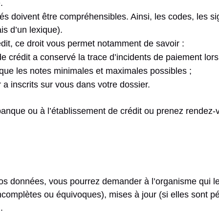
.
doivent être compréhensibles. Ainsi, les codes, les sigl
is d’un lexique).
dit, ce droit vous permet notamment de savoir :
 crédit a conservé la trace d’incidents de paiement lors
i que les notes minimales et maximales possibles ;
a inscrits sur vous dans votre dossier.
banque ou à l’établissement de crédit ou prenez rendez-
 données, vous pourrez demander à l’organisme qui les dé
incomplètes ou équivoques), mises à jour (si elles sont p
.