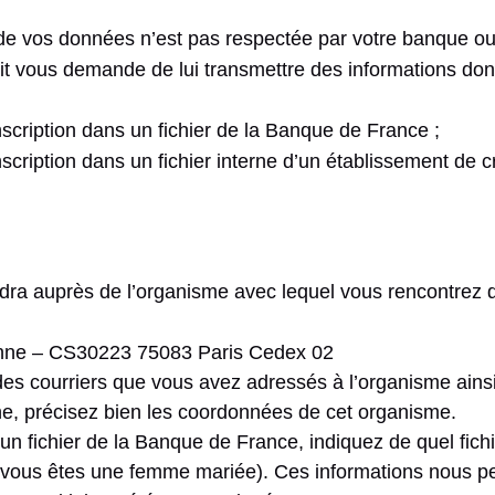
é de vos données n’est pas respectée par votre banque ou 
t vous demande de lui transmettre des informations don
nscription dans un fichier de la Banque de France ;
scription dans un fichier interne d’un établissement de cr
dra auprès de l’organisme avec lequel vous rencontrez des 
ienne – CS30223 75083 Paris Cedex 02
 des courriers que vous avez adressés à l’organisme ain
ne, précisez bien les coordonnées de cet organisme.
un fichier de la Banque de France, indiquez de quel fichier
si vous êtes une femme mariée). Ces informations nous pe