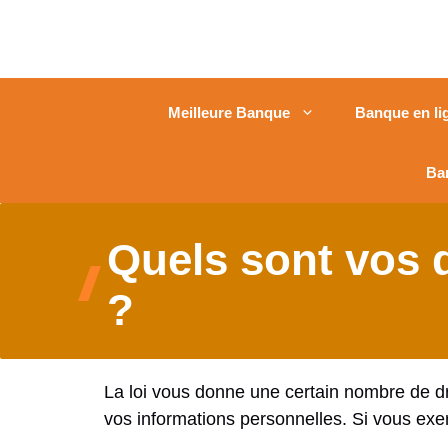
Meilleure Banque
Banque en li
Ba
Quels sont vos d
?
La loi vous donne une certain nombre de dro
vos informations personnelles. Si vous exe