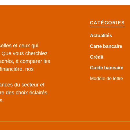
CATÉGORIES
Actualités
elles et ceux qui
Carte bancaire
e. Que vous cherchiez
Crédit
achés, à comparer les
Guide
bancaire
financière, nos
Modèle de lettre
ances du secteur et
e des choix éclairés,
s.