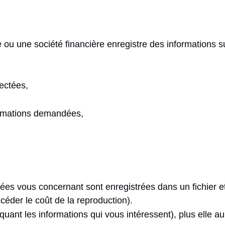
ou une société financière enregistre des informations s
lectées,
formations demandées,
ées vous concernant sont enregistrées dans un fichier et 
céder le coût de la reproduction).
uant les informations qui vous intéressent), plus elle au