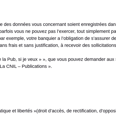
e des données vous concernant soient enregistrées dans u
 parfois vous ne pouvez pas l’exercer, tout simplement pa
r exemple, votre banquier a l’obligation de s’assurer de 
 frais et sans justification, à recevoir des sollicitati
de la Pub, si je veux » », que vous pouvez demander aux
« La CNIL – Publications ».
tique et libertés »(droit d’accès, de rectification, d’opp