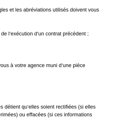
es et les abréviations utilisés doivent vous
 de l’exécution d’un contrat précédent ;
vous à votre agence muni d’une pièce
tient qu’elles soient rectifiées (si elles
érimées) ou effacées (si ces informations