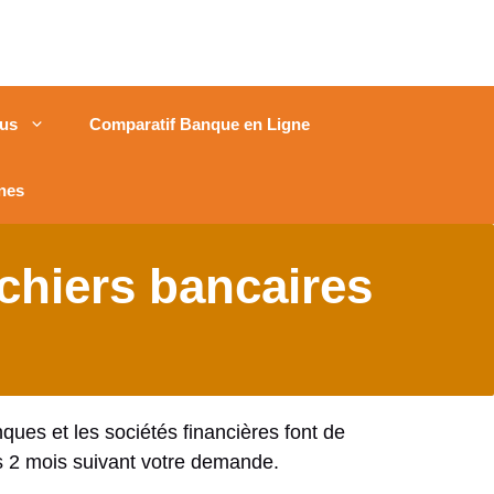
us
Comparatif Banque en Ligne
nes
ichiers bancaires
ques et les sociétés financières font de
s 2 mois suivant votre demande.