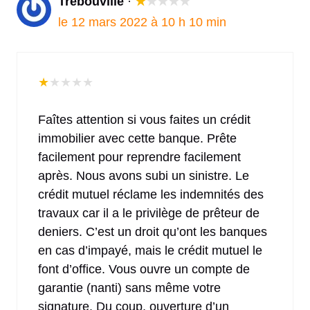
Trebouville
·
★
★
★
★
★
le 12 mars 2022 à 10 h 10 min
★
★
★
★
★
Faîtes attention si vous faites un crédit
immobilier avec cette banque. Prête
facilement pour reprendre facilement
après. Nous avons subi un sinistre. Le
crédit mutuel réclame les indemnités des
travaux car il a le privilège de prêteur de
deniers. C’est un droit qu’ont les banques
en cas d’impayé, mais le crédit mutuel le
font d’office. Vous ouvre un compte de
garantie (nanti) sans même votre
signature. Du coup, ouverture d’un