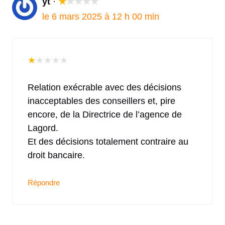
yt
·
★
★
★
★
★
le 6 mars 2025 à 12 h 00 min
★
★
★
★
★
Relation exécrable avec des décisions
inacceptables des conseillers et, pire
encore, de la Directrice de l’agence de
Lagord.
Et des décisions totalement contraire au
droit bancaire.
Répondre