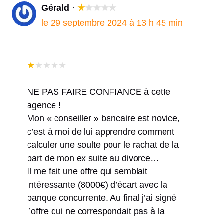
Gérald
·
★
★
★
★
★
le 29 septembre 2024 à 13 h 45 min
★
★
★
★
★
NE PAS FAIRE CONFIANCE à cette
agence !
Mon « conseiller » bancaire est novice,
c’est à moi de lui apprendre comment
calculer une soulte pour le rachat de la
part de mon ex suite au divorce…
Il me fait une offre qui semblait
intéressante (8000€) d’écart avec la
banque concurrente. Au final j’ai signé
l’offre qui ne correspondait pas à la