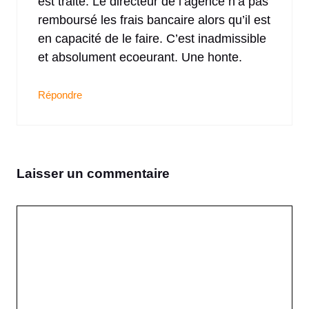
est traité. Le directeur de l’agence n’a pas
remboursé les frais bancaire alors qu’il est
en capacité de le faire. C’est inadmissible
et absolument ecoeurant. Une honte.
Répondre
Laisser un commentaire
Commentaire