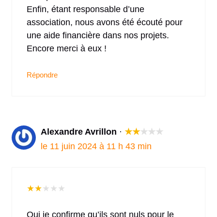
Enfin, étant responsable d’une
association, nous avons été écouté pour
une aide financière dans nos projets.
Encore merci à eux !
Répondre
Alexandre Avrillon
·
★
★
★
★
★
le 11 juin 2024 à 11 h 43 min
★
★
★
★
★
Oui je confirme qu’ils sont nuls pour le