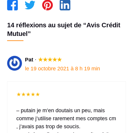
14 réflexions au sujet de “Avis Crédit
Mutuel”
Pat
·
★
★
★
★
★
le 19 octobre 2021 à 8 h 19 min
★
★
★
★
★
– putain je m’en doutais un peu, mais
comme j’utilise rarement mes comptes cm
, j’avais pas trop de soucis.