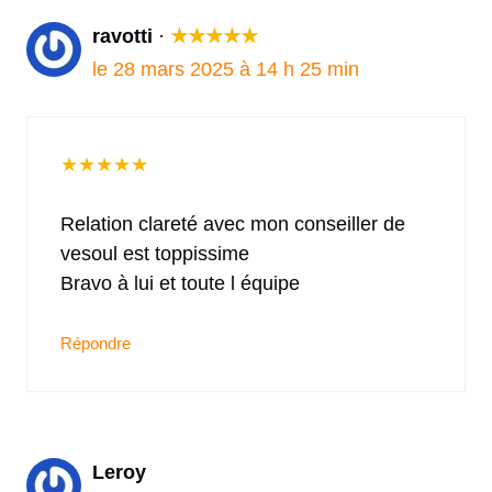
ravotti
·
★
★
★
★
★
le 28 mars 2025 à 14 h 25 min
★
★
★
★
★
Relation clareté avec mon conseiller de
vesoul est toppissime
Bravo à lui et toute l équipe
Répondre
Leroy