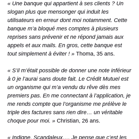
« Une banque qui appartient à ses clients ? Un
slogan plus que mensonger qui induit les
utilisateurs en erreur dont moi notamment. Cette
banque m’a bloqué mes comptes à plusieurs
reprises sans prévenir et ne répond jamais aux
appels et aux mails. En gros, cette banque est
tout simplement à éviter ! »
Thoma, 35 ans.
« S’il m’était possible de donner une note inférieur
à 0 je l’aurai sans doute fait. Le Crédit Mutuel est
un organisme qui m’a vendu du rêve dès mes
premiers pas. En me connectant à l’application, je
me rends compte que l’organisme me prélève le
triple des factures sans rien dire… un véritable
choque pour moi. »
Christian, 26 ans.
« Indigne, Scandaleux…. Je pense que c’est les