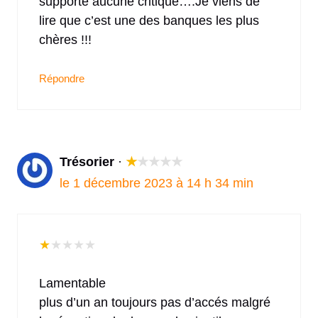
supporte aucune critique….Je viens de
lire que c’est une des banques les plus
chères !!!
Répondre
Trésorier
·
★
★
★
★
★
le 1 décembre 2023 à 14 h 34 min
★
★
★
★
★
Lamentable
plus d’un an toujours pas d’accés malgré