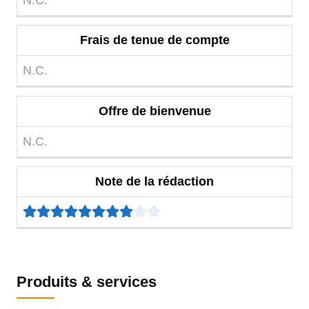
N.C.
Frais de tenue de compte
N.C.
Offre de bienvenue
N.C.
Note de la rédaction
Produits & services