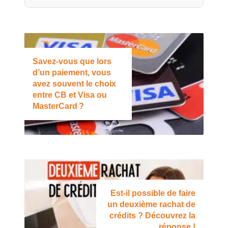
Savez-vous que lors
d’un paiement, vous
avez souvent le choix
entre CB et Visa ou
MasterCard ?
Est-il possible de faire
un deuxième rachat de
crédits ? Découvrez la
réponse !