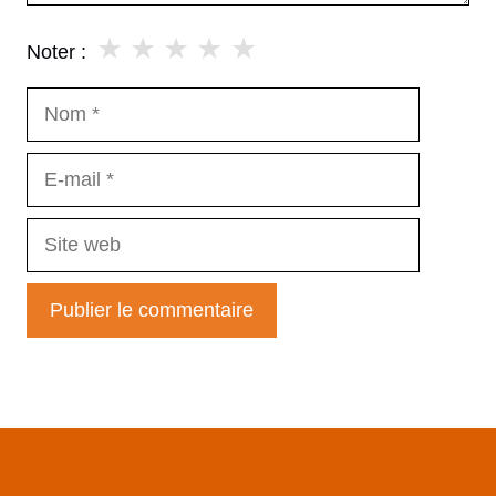
★
★
★
★
★
Noter :
Nom
E-
mail
Site
web