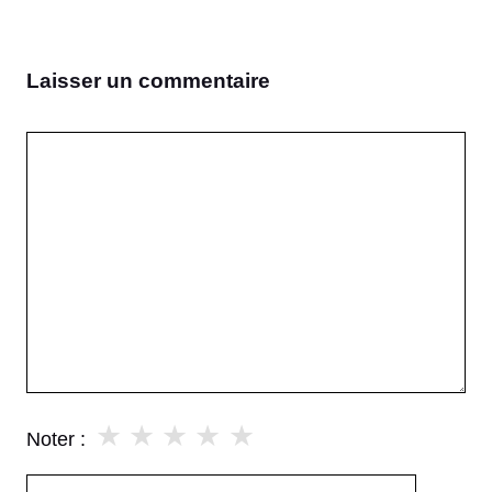
Laisser un commentaire
Commentaire
★
★
★
★
★
Noter :
Nom