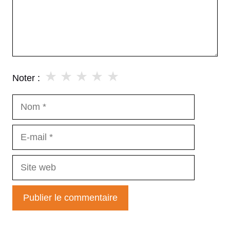
★
★
★
★
★
Noter :
Nom
E-
mail
Site
web