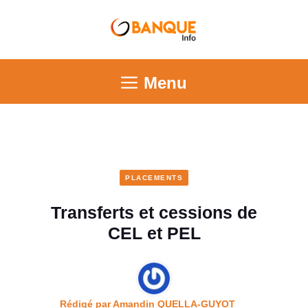
Menu
PLACEMENTS
Transferts et cessions de
CEL et PEL
Rédigé par
Amandin QUELLA-GUYOT