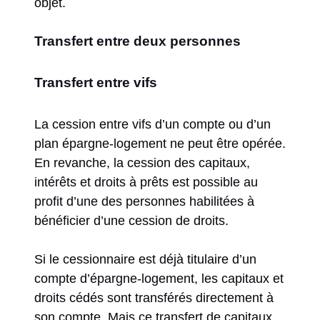
objet.
Transfert entre deux personnes
Transfert entre vifs
La cession entre vifs d’un compte ou d’un
plan épargne-logement ne peut être opérée.
En revanche, la cession des capitaux,
intérêts et droits à prêts est possible au
profit d’une des personnes habilitées à
bénéficier d’une cession de droits.
Si le cessionnaire est déjà titulaire d’un
compte d’épargne-logement, les capitaux et
droits cédés sont transférés directement à
son compte. Mais ce transfert de capitaux