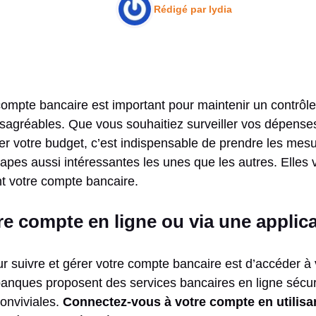
Rédigé par
lydia
compte bancaire est important pour maintenir un contrôle 
ésagréables. Que vous souhaitiez surveiller vos dépenses,
ier votre budget, c’est indispensable de prendre les mes
apes aussi intéressantes les unes que les autres. Elles 
nt votre compte bancaire.
e compte en ligne ou via une applic
r suivre et gérer votre compte bancaire est d’accéder à
 banques proposent des services bancaires en ligne sécur
conviviales.
Connectez-vous à votre compte en utilisan