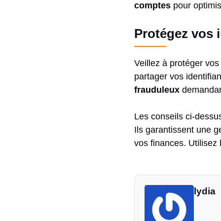
comptes
pour optimise
Protégez vos 
Veillez à protéger vos
partager vos identifia
frauduleux
demandant 
Les conseils ci-dessu
Ils garantissent une g
vos finances. Utilisez 
lydia