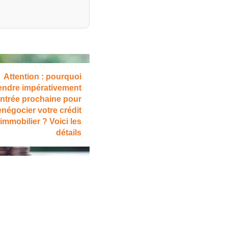
Attention : pourquoi
endre impérativement
entrée prochaine pour
enégocier votre crédit
immobilier ? Voici les
détails