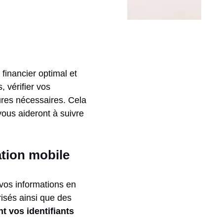
financier optimal et
 vérifier vos
ures nécessaires. Cela
vous aideront à suivre
ation mobile
 vos informations en
isés ainsi que des
t vos identifiants