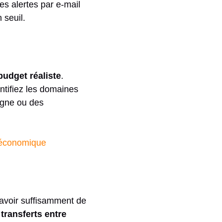
es alertes par e-mail
 seuil.
budget réaliste
.
tifiez les domaines
ligne ou des
de économique
’avoir suffisamment de
 transferts entre