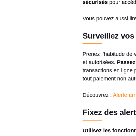
sécurisés
pour accéde
Vous pouvez aussi lir
Surveillez vos
Prenez l’habitude de v
et autorisées.
Passez
transactions en ligne
tout paiement non aut
Découvrez :
Alerte ar
Fixez des aler
Utilisez les fonction