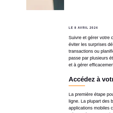
LE 8 AVRIL 2024
Suivre et gérer votre 
éviter les surprises d
transactions ou planif
passe par plusieurs ét
et à gérer efficaceme
Accédez à votr
La première étape pou
ligne. La plupart des
applications mobiles 