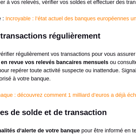
r à vos relevés, vérifier vos soldes et effectuer des tran
e :
Incroyable : l’état actuel des banques européennes un 
 transactions régulièrement
érifier régulièrement vos transactions pour vous assurer
 en revue vos relevés bancaires mensuels
ou consulte
 pour repérer toute activité suspecte ou inattendue. Sig
orisé à votre banque.
naque : découvrez comment 1 milliard d’euros a déjà éc
tes de solde et de transaction
nalités d’alerte de votre banque
pour être informé en t