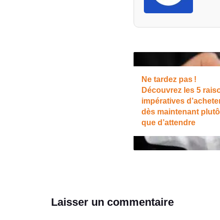
Ne tardez pas !
Découvrez les 5 rais
impératives d’achete
dès maintenant plutô
que d’attendre
Laisser un commentaire