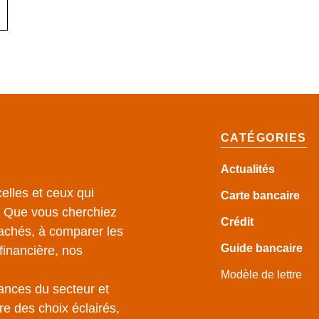
CATÉGORIES
Actualités
elles et ceux qui
Carte bancaire
e. Que vous cherchiez
Crédit
achés, à comparer les
Guide
bancaire
financière, nos
Modèle de lettre
ances du secteur et
e des choix éclairés,