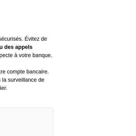
sécurisés. Évitez de
u des appels
specte à votre banque.
tre compte bancaire.
 la surveillance de
ier.