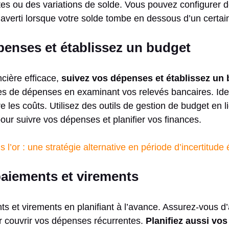
tes ou des variations de solde. Vous pouvez configurer d
averti lorsque votre solde tombe en dessous d’un certain
penses et établissez un budget
cière efficace,
suivez vos dépenses et établissez un 
s de dépenses en examinant vos relevés bancaires. Iden
 les coûts. Utilisez des outils de gestion de budget en 
our suivre vos dépenses et planifier vos finances.
ns l’or : une stratégie alternative en période d’incertitu
paiements et virements
ts et virements en planifiant à l’avance. Assurez-vous d
r couvrir vos dépenses récurrentes.
Planifiez aussi vos