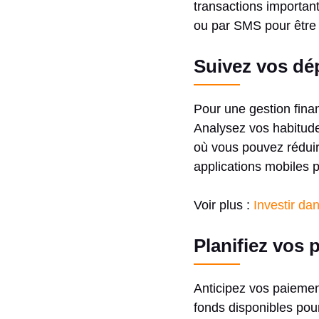
transactions importan
ou par SMS pour être 
Suivez vos dé
Pour une gestion finan
Analysez vos habitude
où vous pouvez réduire
applications mobiles p
Voir plus :
Investir da
Planifiez vos 
Anticipez vos paiemen
fonds disponibles pou