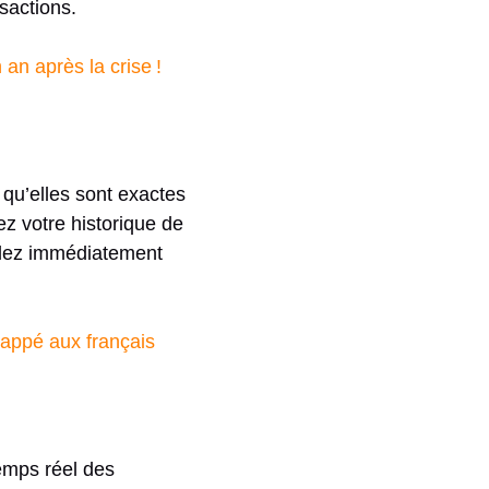
sactions.
an après la crise !
 qu’elles sont exactes
z votre historique de
nalez immédiatement
happé aux français
emps réel des