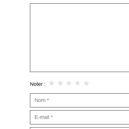
Commentaire
★
★
★
★
★
Noter :
Nom
E-
mail