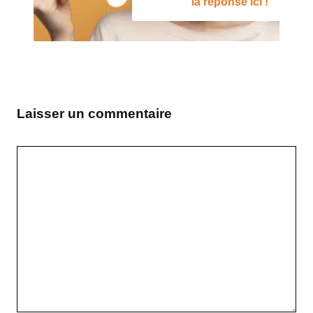
la réponse ici !
Laisser un commentaire
Commentaire