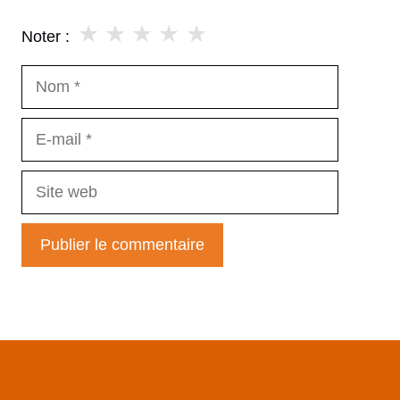
★
★
★
★
★
Noter :
Nom
E-
mail
Site
web