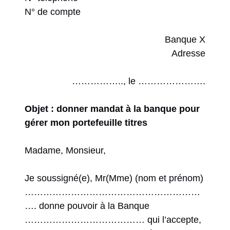
N° de compte
Banque X
Adresse
…………….., le ………………….
Objet : donner mandat à la banque pour
gérer mon portefeuille titres
Madame, Monsieur,
Je soussigné(e), Mr(Mme) (nom et prénom)
…………………………………………………
…. donne pouvoir à la Banque
………………………………… qui l’accepte,