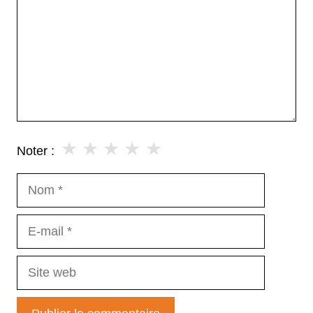
★
★
★
★
★
Noter :
Nom
E-
mail
Site
web