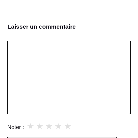
Laisser un commentaire
Commentaire
★
★
★
★
★
Noter :