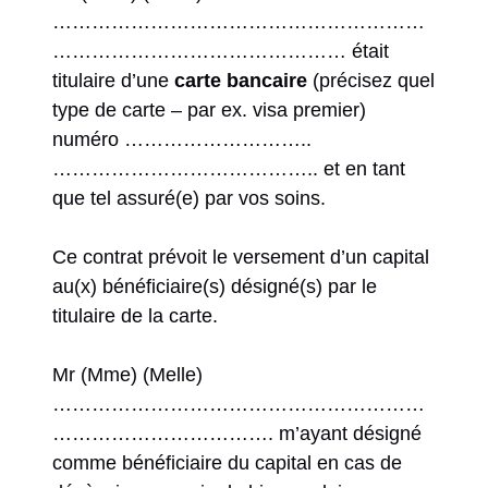
…………………………………………………
……………………………………… était
titulaire d’une
carte bancaire
(précisez quel
type de carte – par ex. visa premier)
numéro ………………………..
………………………………….. et en tant
que tel assuré(e) par vos soins.
Ce contrat prévoit le versement d’un capital
au(x) bénéficiaire(s) désigné(s) par le
titulaire de la carte.
Mr (Mme) (Melle)
…………………………………………………
……………………………. m’ayant désigné
comme bénéficiaire du capital en cas de