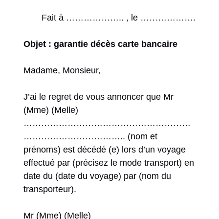
Fait à ……………….. , le ……………….
Objet : garantie décès carte bancaire
Madame, Monsieur,
J’ai le regret de vous annoncer que Mr
(Mme) (Melle)
…………………………………………………
…………………………….. (nom et
prénoms) est décédé (e) lors d’un voyage
effectué par (précisez le mode transport) en
date du (date du voyage) par (nom du
transporteur).
Mr (Mme) (Melle)