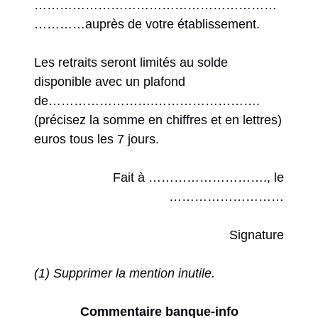
…………………………………………………
…………auprès de votre établissement.
Les retraits seront limités au solde
disponible avec un plafond
de…………………….…………………….
(précisez la somme en chiffres et en lettres)
euros tous les 7 jours.
Fait à ………………………., le
………………………
Signature
(1) Supprimer la mention inutile.
Commentaire banque-info