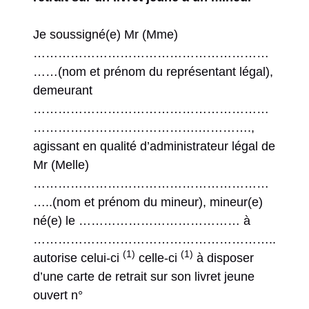
Je soussigné(e) Mr (Mme)
…………………………………………………
……(nom et prénom du représentant légal),
demeurant
…………………………………………………
………………………………….………….,
agissant en qualité d’administrateur légal de
Mr (Melle)
…………………………………………………
…..(nom et prénom du mineur), mineur(e)
né(e) le ………………………………… à
…………………………………………………..
(1)
(1)
autorise celui-ci
celle-ci
à disposer
d’une carte de retrait sur son livret jeune
ouvert n°