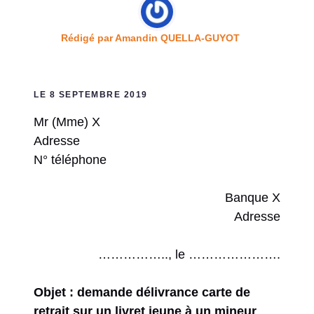
Rédigé par
Amandin QUELLA-GUYOT
LE 8 SEPTEMBRE 2019
Mr (Mme) X
Adresse
N° téléphone
Banque X
Adresse
…………….., le ………………….
Objet : demande délivrance carte de
retrait sur un livret jeune à un mineur