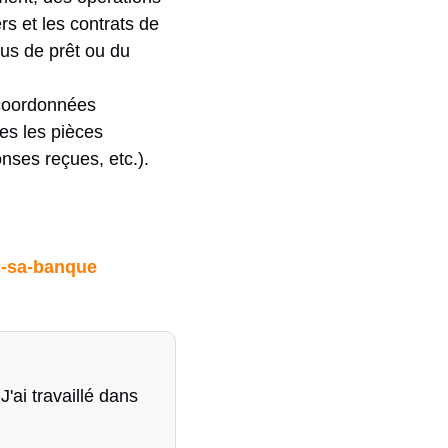
ers et les contrats de
fus de prêt ou du
 coordonnées
tes les pièces
nses reçues, etc.).
c-sa-banque
'ai travaillé dans