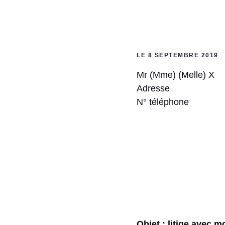
LE 8 SEPTEMBRE 2019
Mr (Mme) (Melle) X
Adresse
N° téléphone
Objet : litige avec 