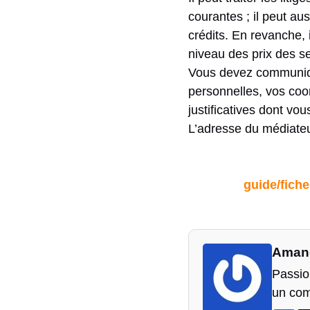
courantes ; il peut aus
crédits. En revanche, 
niveau des prix des se
Vous devez communiqu
personnelles, vos coor
justificatives dont vo
L’adresse du médiateu
guide/fich
Aman
Passion
un com