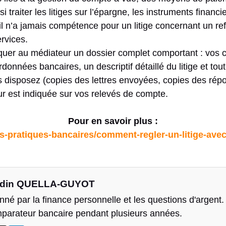
si traiter les litiges sur l’épargne, les instruments financi
il n’a jamais compétence pour un litige concernant un re
rvices.
er au médiateur un dossier complet comportant : vos
données bancaires, un descriptif détaillé du litige et tou
us disposez (copies des lettres envoyées, copies des répo
r est indiquée sur vos relevés de compte.
Pour en savoir plus :
es-pratiques-bancaires/comment-regler-un-litige-ave
din QUELLA-GUYOT
né par la finance personnelle et les questions d'argent. J
parateur bancaire pendant plusieurs années.