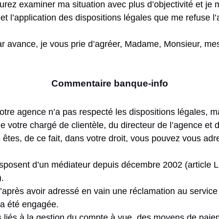
rez examiner ma situation avec plus d’objectivité et je
et l’application des dispositions légales que me refuse l
r avance, je vous prie d’agréer, Madame, Monsieur, mes
Commentaire banque-info
otre agence n’a pas respecté les dispositions légales, m
 votre chargé de clientèle, du directeur de l’agence et d
 êtes, de ce fait, dans votre droit, vous pouvez vous ad
sposent d’un médiateur depuis décembre 2002 (article 
).
qu’après avoir adressé en vain une réclamation au service
’a été engagée.
tiges liés à la gestion du compte à vue, des moyens de pai