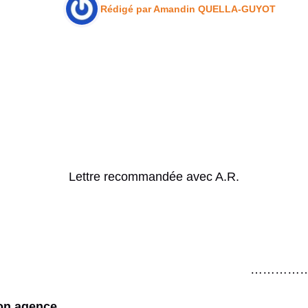
Rédigé par
Amandin QUELLA-GUYOT
Lettre recommandée avec A.R.
…………….
mon agence