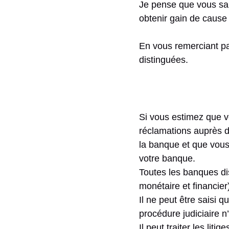
Je pense que vous sau
obtenir gain de cause 
En vous remerciant pa
distinguées.
Si vous estimez que v
réclamations auprès de
la banque et que vous
votre banque.
Toutes les banques di
monétaire et financier
Il ne peut être saisi 
procédure judiciaire n
Il peut traiter les li