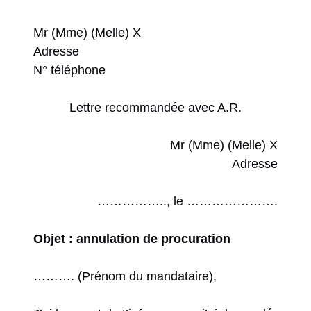
Mr (Mme) (Melle) X
Adresse
N° téléphone
Lettre recommandée avec A.R.
Mr (Mme) (Melle) X
Adresse
…………….., le ………………….
Objet : annulation de procuration
………. (Prénom du mandataire),