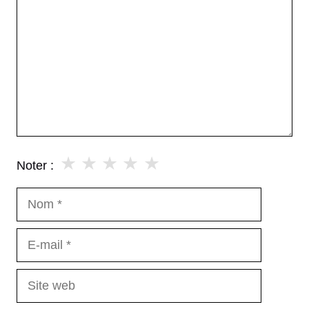
★
★
★
★
★
Noter :
Nom
E-
mail
Site
web