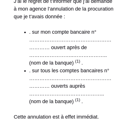
J’ai le regret de t’informer que j’ai demandé
à mon agence l’annulation de la procuration
que je t’avais donnée :
. sur mon compte bancaire n°
…………………………………………
………… ouvert après de
……………………..………………..
(1)
(nom de la banque)
.
. sur tous les comptes bancaires n°
…………………………………………
………… ouverts auprès
……………………………………..
(1)
(nom de la banque)
.
Cette annulation est à effet immédiat.